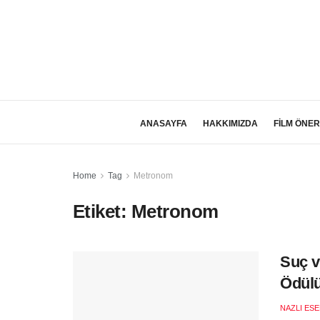
ANASAYFA
HAKKIMIZDA
FİLM ÖNER
Home
Tag
Metronom
Etiket:
Metronom
Suç v
Ödül
NAZLI ES