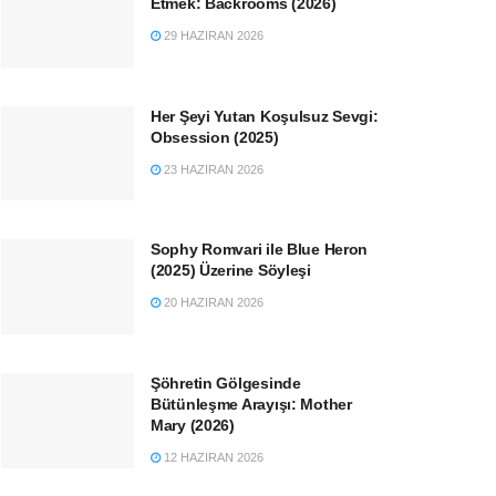
Etmek: Backrooms (2026)
29 HAZIRAN 2026
Her Şeyi Yutan Koşulsuz Sevgi:
Obsession (2025)
23 HAZIRAN 2026
Sophy Romvari ile Blue Heron
(2025) Üzerine Söyleşi
20 HAZIRAN 2026
Şöhretin Gölgesinde
Bütünleşme Arayışı: Mother
Mary (2026)
12 HAZIRAN 2026