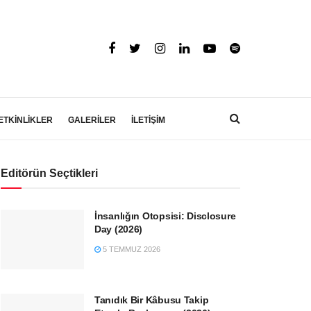
ETKİNLİKLER
GALERİLER
İLETİŞİM
Editörün Seçtikleri
İnsanlığın Otopsisi: Disclosure
Day (2026)
5 TEMMUZ 2026
Tanıdık Bir Kâbusu Takip