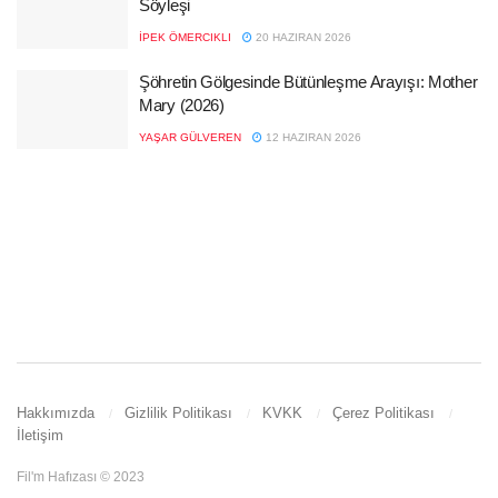
Söyleşi
İPEK ÖMERCIKLI
20 HAZIRAN 2026
Şöhretin Gölgesinde Bütünleşme Arayışı: Mother
Mary (2026)
YAŞAR GÜLVEREN
12 HAZIRAN 2026
Hakkımızda
Gizlilik Politikası
KVKK
Çerez Politikası
İletişim
Fil'm Hafızası © 2023