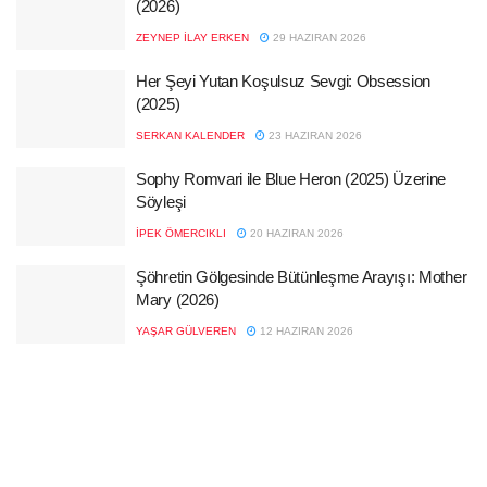
(2026)
ZEYNEP İLAY ERKEN
29 HAZIRAN 2026
Her Şeyi Yutan Koşulsuz Sevgi: Obsession
(2025)
SERKAN KALENDER
23 HAZIRAN 2026
Sophy Romvari ile Blue Heron (2025) Üzerine
Söyleşi
İPEK ÖMERCIKLI
20 HAZIRAN 2026
Şöhretin Gölgesinde Bütünleşme Arayışı: Mother
Mary (2026)
YAŞAR GÜLVEREN
12 HAZIRAN 2026