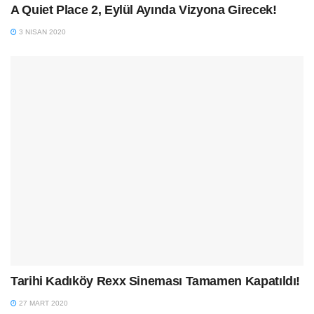
A Quiet Place 2, Eylül Ayında Vizyona Girecek!
3 NISAN 2020
Tarihi Kadıköy Rexx Sineması Tamamen Kapatıldı!
27 MART 2020