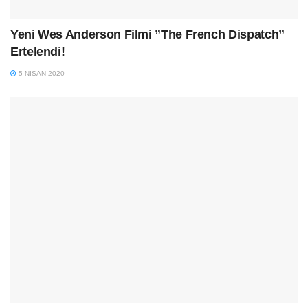
Yeni Wes Anderson Filmi ”The French Dispatch”
Ertelendi!
5 NISAN 2020