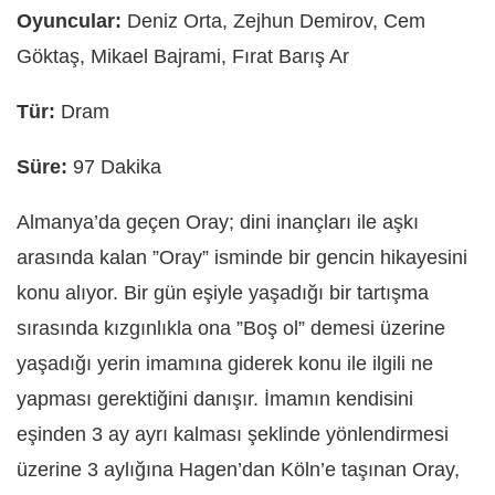
Oyuncular:
Deniz Orta, Zejhun Demirov, Cem
Göktaş, Mikael Bajrami, Fırat Barış Ar
Tür:
Dram
Süre:
97 Dakika
Almanya’da geçen Oray; dini inançları ile aşkı
arasında kalan ”Oray” isminde bir gencin hikayesini
konu alıyor. Bir gün eşiyle yaşadığı bir tartışma
sırasında kızgınlıkla ona ”Boş ol” demesi üzerine
yaşadığı yerin imamına giderek konu ile ilgili ne
yapması gerektiğini danışır. İmamın kendisini
eşinden 3 ay ayrı kalması şeklinde yönlendirmesi
üzerine 3 aylığına Hagen’dan Köln’e taşınan Oray,