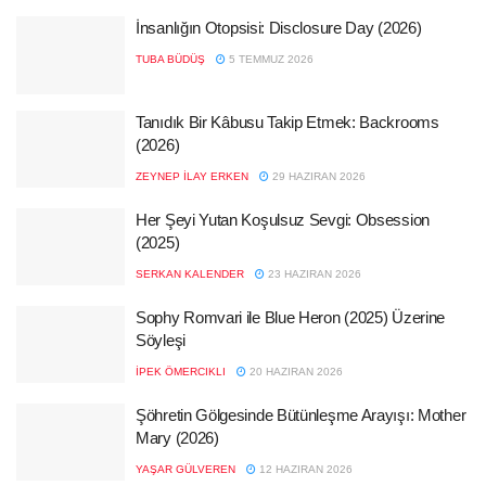
İnsanlığın Otopsisi: Disclosure Day (2026)
TUBA BÜDÜŞ
5 TEMMUZ 2026
Tanıdık Bir Kâbusu Takip Etmek: Backrooms
(2026)
ZEYNEP İLAY ERKEN
29 HAZIRAN 2026
Her Şeyi Yutan Koşulsuz Sevgi: Obsession
(2025)
SERKAN KALENDER
23 HAZIRAN 2026
Sophy Romvari ile Blue Heron (2025) Üzerine
Söyleşi
İPEK ÖMERCIKLI
20 HAZIRAN 2026
Şöhretin Gölgesinde Bütünleşme Arayışı: Mother
Mary (2026)
YAŞAR GÜLVEREN
12 HAZIRAN 2026