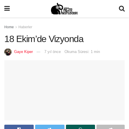
Home
Haberler
18 Ekim’de Vizyonda
Gaye Kiper
7 yıl önce
Okuma Süresi: 1 min