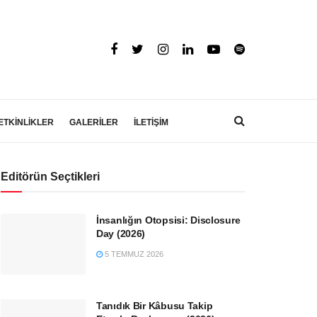
ETKİNLİKLER
GALERİLER
İLETİŞİM
Editörün Seçtikleri
İnsanlığın Otopsisi: Disclosure
Day (2026)
5 TEMMUZ 2026
Tanıdık Bir Kâbusu Takip