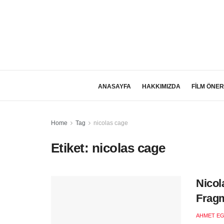
ANASAYFA
HAKKIMIZDA
FİLM ÖNER
Home
Tag
nicolas cage
Etiket:
nicolas cage
Nicol
Fragm
AHMET EG