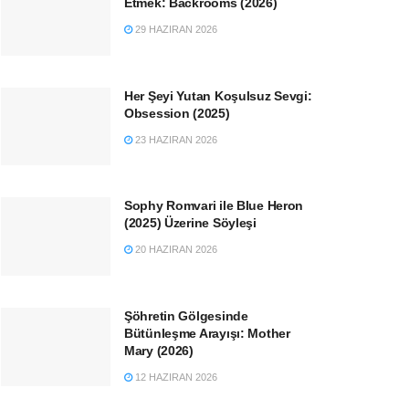
Etmek: Backrooms (2026)
29 HAZIRAN 2026
Her Şeyi Yutan Koşulsuz Sevgi:
Obsession (2025)
23 HAZIRAN 2026
Sophy Romvari ile Blue Heron
(2025) Üzerine Söyleşi
20 HAZIRAN 2026
Şöhretin Gölgesinde
Bütünleşme Arayışı: Mother
Mary (2026)
12 HAZIRAN 2026