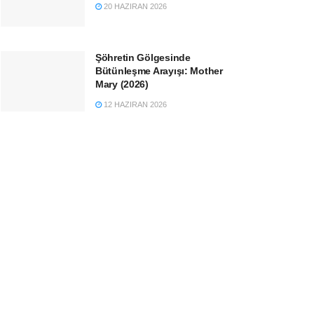
20 HAZIRAN 2026
Şöhretin Gölgesinde
Bütünleşme Arayışı: Mother
Mary (2026)
12 HAZIRAN 2026