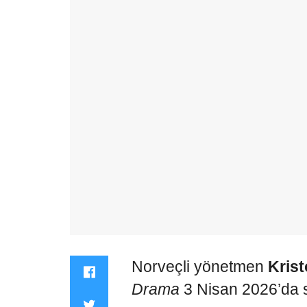
Norveçli yönetmen
Krist
Drama
3 Nisan 2026’da s