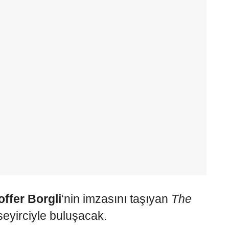
offer Borgli
‘nin imzasını taşıyan
The
eyirciyle buluşacak.