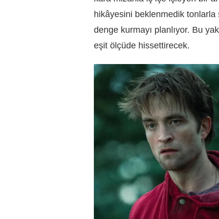
hikâyesini beklenmedik tonlarla s
denge kurmayı planlıyor. Bu ya
eşit ölçüde hissettirecek.