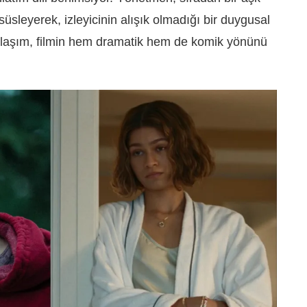
üsleyerek, izleyicinin alışık olmadığı bir duygusal
klaşım, filmin hem dramatik hem de komik yönünü