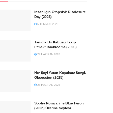
İnsanlığın Otopsisi: Disclosure
Day (2026)
5 TEMMUZ 2026
Tanıdık Bir Kâbusu Takip
Etmek: Backrooms (2026)
29 HAZIRAN 2026
Her Şeyi Yutan Koşulsuz Sevgi:
Obsession (2025)
23 HAZIRAN 2026
Sophy Romvari ile Blue Heron
(2025) Üzerine Söyleşi