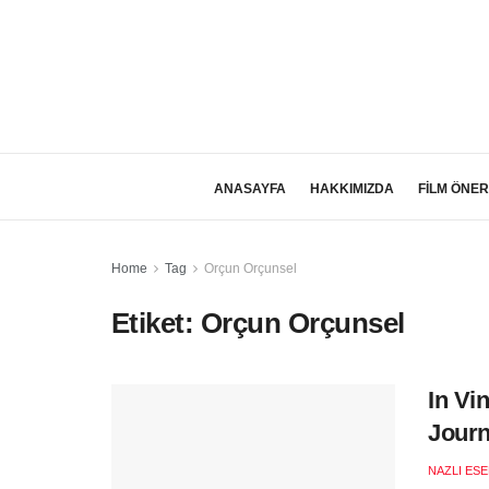
ANASAYFA
HAKKIMIZDA
FİLM ÖNER
Home
Tag
Orçun Orçunsel
Etiket:
Orçun Orçunsel
In Vi
Jour
NAZLI ES