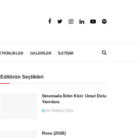
ETKİNLİKLER
GALERİLER
İLETİŞİM
Editörün Seçtikleri
Sinemada İklim Krizi: Umut Dolu
Yarınlara
29 TEMMUZ 2026
Rose (2026)