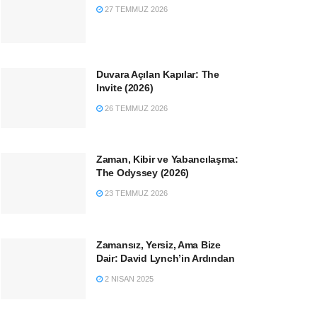
27 TEMMUZ 2026
Duvara Açılan Kapılar: The
Invite (2026)
26 TEMMUZ 2026
Zaman, Kibir ve Yabancılaşma:
The Odyssey (2026)
23 TEMMUZ 2026
Zamansız, Yersiz, Ama Bize
Dair: David Lynch’in Ardından
2 NISAN 2025