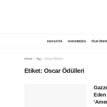
ANASAYFA
HAKKIMIZDA
FİLM ÖNER
Home
Tag
Oscar Ödülleri
Etiket:
Oscar Ödülleri
Gazze
Eden 
‘Amer