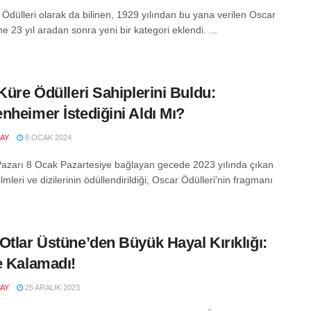
Ödülleri olarak da bilinen, 1929 yılından bu yana verilen Oscar
ne 23 yıl aradan sonra yeni bir kategori eklendi. ...
 Küre Ödülleri Sahiplerini Buldu:
nheimer İstediğini Aldı Mı?
AY
8 OCAK 2024
azarı 8 Ocak Pazartesiye bağlayan gecede 2023 yılında çıkan
lmleri ve dizilerinin ödüllendirildiği, Oscar Ödülleri'nin fragmanı
Otlar Üstüne’den Büyük Hayal Kırıklığı:
e Kalamadı!
AY
25 ARALIK 2023