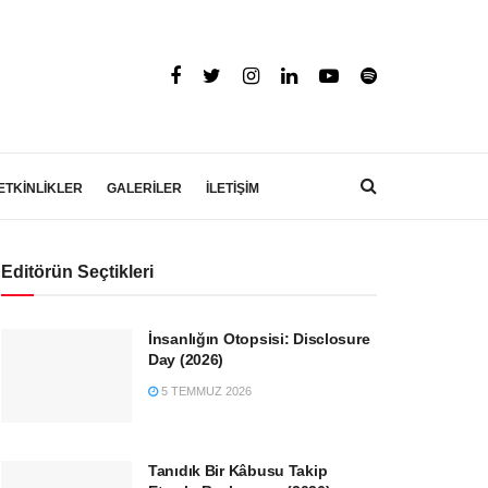
ETKİNLİKLER
GALERİLER
İLETİŞİM
Editörün Seçtikleri
İnsanlığın Otopsisi: Disclosure
Day (2026)
5 TEMMUZ 2026
Tanıdık Bir Kâbusu Takip