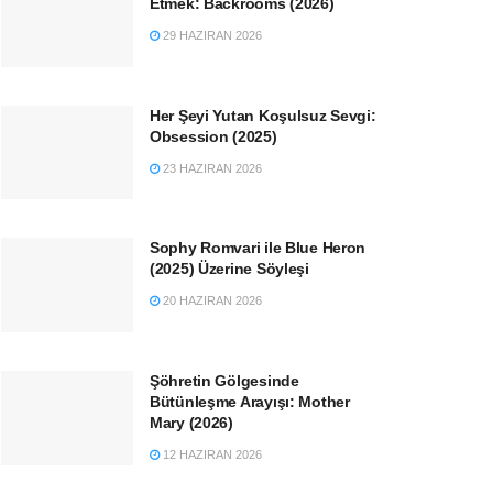
Etmek: Backrooms (2026)
29 HAZIRAN 2026
Her Şeyi Yutan Koşulsuz Sevgi:
Obsession (2025)
23 HAZIRAN 2026
Sophy Romvari ile Blue Heron
(2025) Üzerine Söyleşi
20 HAZIRAN 2026
Şöhretin Gölgesinde
Bütünleşme Arayışı: Mother
Mary (2026)
12 HAZIRAN 2026