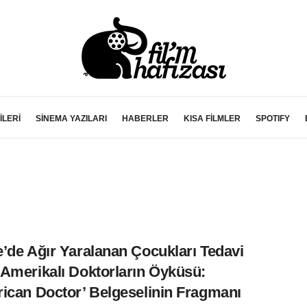
İLERİ
SİNEMA YAZILARI
HABERLER
KISA FİLMLER
SPOTIFY
’de Ağır Yaralanan Çocukları Tedavi
Amerikalı Doktorların Öyküsü:
ican Doctor’ Belgeselinin Fragmanı