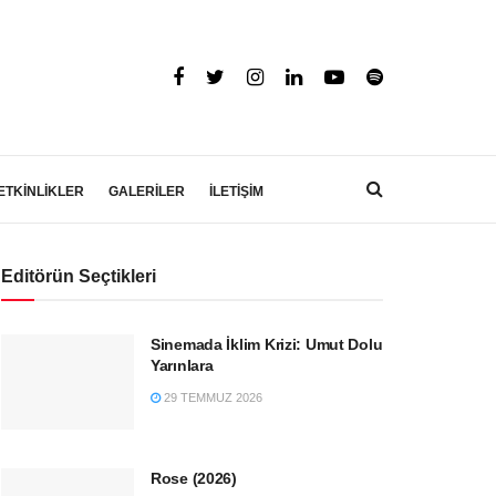
ETKİNLİKLER
GALERİLER
İLETİŞİM
Editörün Seçtikleri
Sinemada İklim Krizi: Umut Dolu
Yarınlara
29 TEMMUZ 2026
Rose (2026)