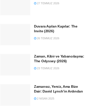
27 TEMMUZ 2026
Duvara Açılan Kapılar: The
Invite (2026)
26 TEMMUZ 2026
Zaman, Kibir ve Yabancılaşma:
The Odyssey (2026)
23 TEMMUZ 2026
Zamansız, Yersiz, Ama Bize
Dair: David Lynch’in Ardından
2 NISAN 2025