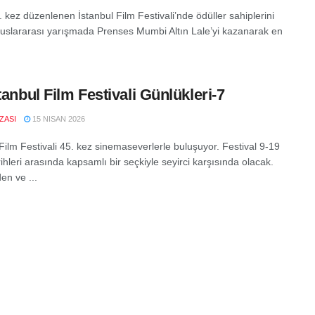
. kez düzenlenen İstanbul Film Festivali’nde ödüller sahiplerini
luslararası yarışmada Prenses Mumbi Altın Lale’yi kazanarak en
stanbul Film Festivali Günlükleri-7
IZASI
15 NISAN 2026
Film Festivali 45. kez sinemaseverlerle buluşuyor. Festival 9-19
ihleri arasında kapsamlı bir seçkiyle seyirci karşısında olacak.
en ve ...