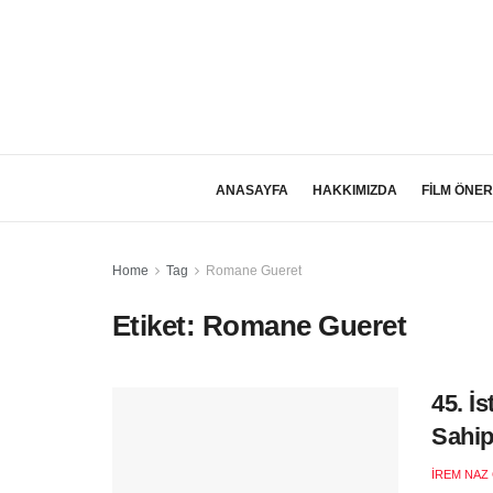
ANASAYFA
HAKKIMIZDA
FİLM ÖNER
Home
Tag
Romane Gueret
Etiket:
Romane Gueret
45. İ
Sahip
İREM NAZ