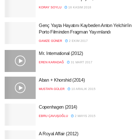
KORAY SOYLU
16 KASIM 2018
Genç Yaşta Hayatını Kaybeden Anton Yelchin’in
Porto Filminden Fragman Yayımlandı
GAMZE GÜNER
2 EKIM 2017
Mr. International (2012)
EREN KARADAĞ
31 MART 2017
Aban + Khorshid (2014)
MUSTAFA GÜLER
10 ARALIK 2015
Copenhagen (2014)
EBRU ÇAVUŞOĞLU
2 MAYIS 2015
A Royal Affair (2012)