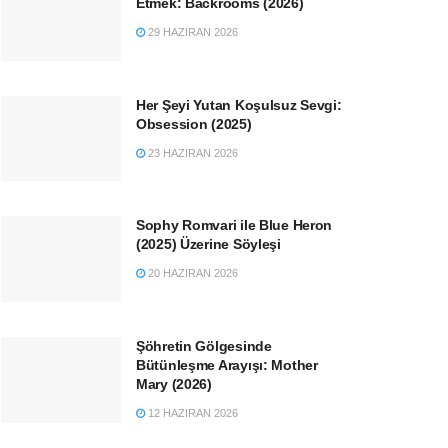
Etmek: Backrooms (2026)
29 HAZIRAN 2026
Her Şeyi Yutan Koşulsuz Sevgi:
Obsession (2025)
23 HAZIRAN 2026
Sophy Romvari ile Blue Heron
(2025) Üzerine Söyleşi
20 HAZIRAN 2026
Şöhretin Gölgesinde
Bütünleşme Arayışı: Mother
Mary (2026)
12 HAZIRAN 2026