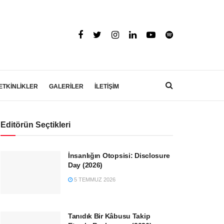
ETKİNLİKLER
GALERİLER
İLETİŞİM
Editörün Seçtikleri
İnsanlığın Otopsisi: Disclosure
Day (2026)
5 TEMMUZ 2026
Tanıdık Bir Kâbusu Takip