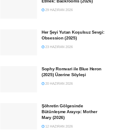
Etmek: Backrooms (2026)
29 HAZIRAN 2026
Her Şeyi Yutan Koşulsuz Sevgi:
Obsession (2025)
23 HAZIRAN 2026
Sophy Romvari ile Blue Heron
(2025) Üzerine Söyleşi
20 HAZIRAN 2026
Şöhretin Gölgesinde
Bütünleşme Arayışı: Mother
Mary (2026)
12 HAZIRAN 2026