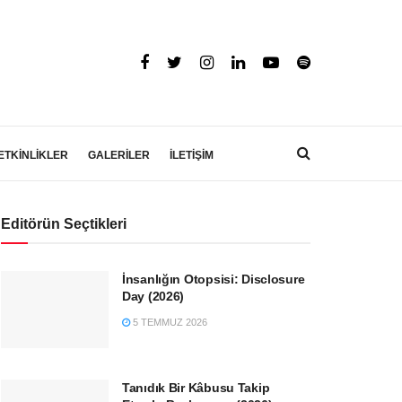
ETKİNLİKLER
GALERİLER
İLETİŞİM
Editörün Seçtikleri
İnsanlığın Otopsisi: Disclosure
Day (2026)
5 TEMMUZ 2026
Tanıdık Bir Kâbusu Takip