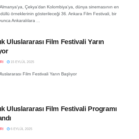
 Almanya’ya, Çekya’dan Kolombiya’ya, dünya sinemasının en
düllü örneklerinin gösterileceği 36. Ankara Film Festivali, bir
unca Ankaralılara ...
ık Uluslararası Film Festivali Yarın
yor
RI
15 EYLÜL 2025
luslararası Film Festivali Yarın Başlıyor
ık Uluslararası Film Festivali Programı
andı
RI
6 EYLÜL 2025