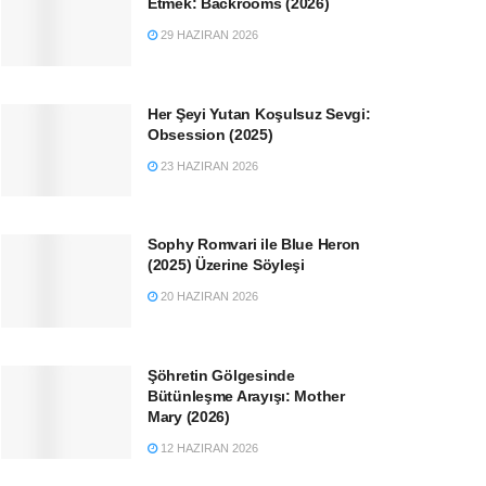
Etmek: Backrooms (2026)
29 HAZIRAN 2026
Her Şeyi Yutan Koşulsuz Sevgi:
Obsession (2025)
23 HAZIRAN 2026
Sophy Romvari ile Blue Heron
(2025) Üzerine Söyleşi
20 HAZIRAN 2026
Şöhretin Gölgesinde
Bütünleşme Arayışı: Mother
Mary (2026)
12 HAZIRAN 2026