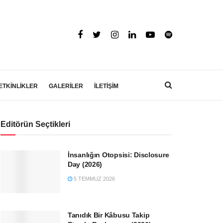
ETKİNLİKLER
GALERİLER
İLETİŞİM
Editörün Seçtikleri
İnsanlığın Otopsisi: Disclosure
Day (2026)
5 TEMMUZ 2026
Tanıdık Bir Kâbusu Takip