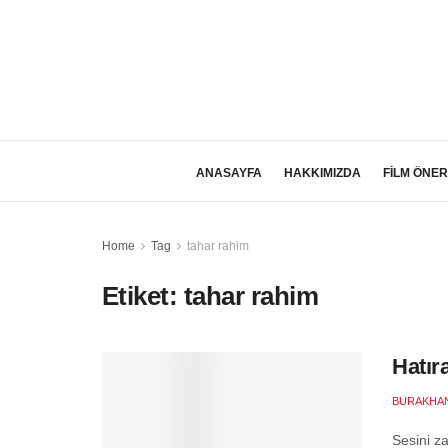
ANASAYFA
HAKKIMIZDA
FİLM ÖNER
Home
Tag
tahar rahim
Etiket:
tahar rahim
Hatır
BURAKHAN
Sesini z