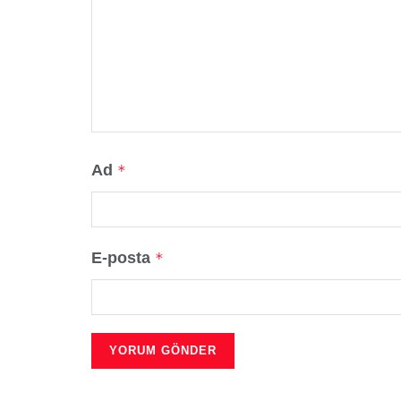
Ad
*
E-posta
*