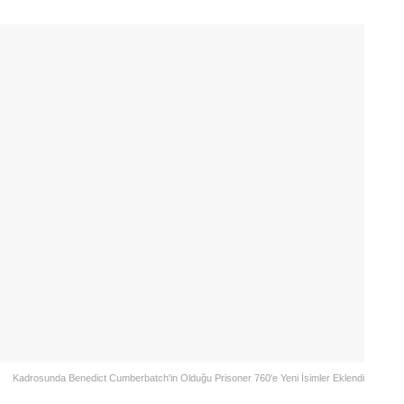
Kadrosunda Benedict Cumberbatch'in Olduğu Prisoner 760'e Yeni İsimler Eklendi