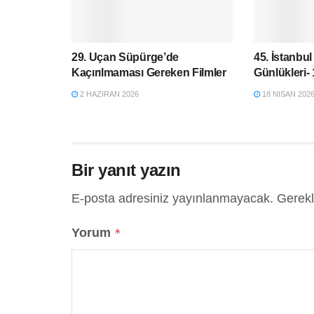
29. Uçan Süpürge’de
45. İstanbul
Kaçırılmaması Gereken Filmler
Günlükleri-
2 HAZIRAN 2026
18 NISAN 202
Bir yanıt yazın
E-posta adresiniz yayınlanmayacak.
Gerekl
Yorum
*