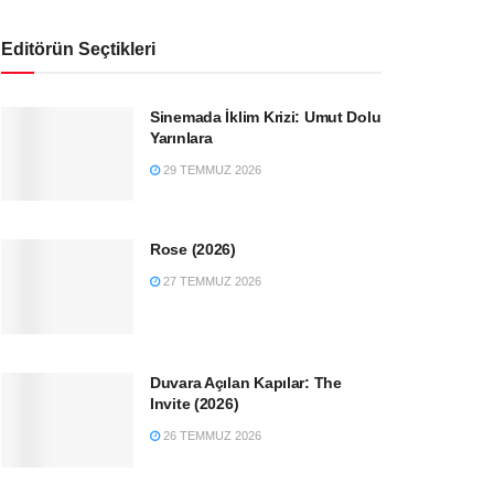
Editörün Seçtikleri
Sinemada İklim Krizi: Umut Dolu
Yarınlara
29 TEMMUZ 2026
Rose (2026)
27 TEMMUZ 2026
Duvara Açılan Kapılar: The
Invite (2026)
26 TEMMUZ 2026