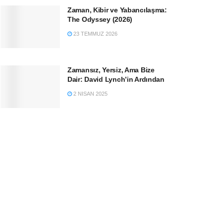
Zaman, Kibir ve Yabancılaşma:
The Odyssey (2026)
23 TEMMUZ 2026
Zamansız, Yersiz, Ama Bize
Dair: David Lynch’in Ardından
2 NISAN 2025