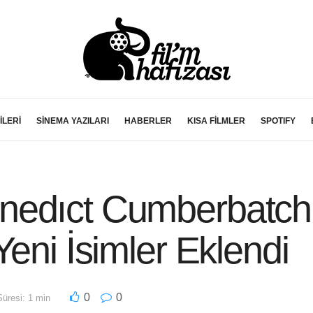
İLERİ
SİNEMA YAZILARI
HABERLER
KISA FİLMLER
SPOTIFY
edıct Cumberbatch’
Yeni İsimler Eklendi
0
0
üresi: 1 min