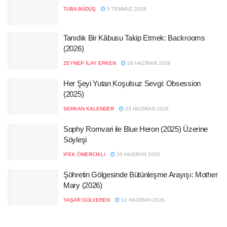
TUBA BÜDÜŞ
5 TEMMUZ 2026
Tanıdık Bir Kâbusu Takip Etmek: Backrooms
(2026)
ZEYNEP İLAY ERKEN
29 HAZIRAN 2026
Her Şeyi Yutan Koşulsuz Sevgi: Obsession
(2025)
SERKAN KALENDER
23 HAZIRAN 2026
Sophy Romvari ile Blue Heron (2025) Üzerine
Söyleşi
İPEK ÖMERCIKLI
20 HAZIRAN 2026
Şöhretin Gölgesinde Bütünleşme Arayışı: Mother
Mary (2026)
YAŞAR GÜLVEREN
12 HAZIRAN 2026