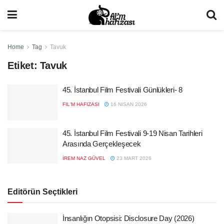
Home
Tag
Tavuk
Etiket:
Tavuk
45. İstanbul Film Festivali Günlükleri- 8
FIL'M HAFIZASI
16 NISAN 2026
45. İstanbul Film Festivali 9-19 Nisan Tarihleri
Arasında Gerçekleşecek
İREM NAZ GÜVEL
23 MART 2026
Editörün Seçtikleri
İnsanlığın Otopsisi: Disclosure Day (2026)