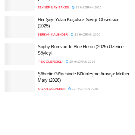
ZEYNEP İLAY ERKEN
29 HAZIRAN 2026
Her Şeyi Yutan Koşulsuz Sevgi: Obsession
(2025)
SERKAN KALENDER
23 HAZIRAN 2026
Sophy Romvari ile Blue Heron (2025) Üzerine
Söyleşi
İPEK ÖMERCIKLI
20 HAZIRAN 2026
Şöhretin Gölgesinde Bütünleşme Arayışı: Mother
Mary (2026)
YAŞAR GÜLVEREN
12 HAZIRAN 2026