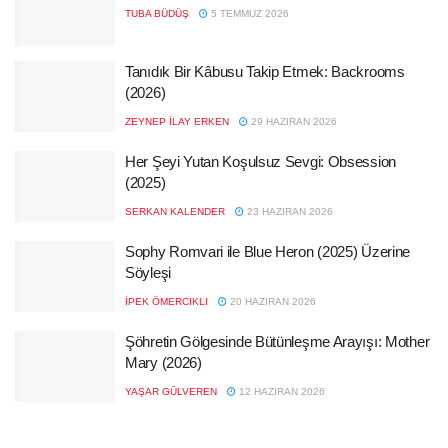
TUBA BÜDÜŞ
5 TEMMUZ 2026
Tanıdık Bir Kâbusu Takip Etmek: Backrooms
(2026)
ZEYNEP İLAY ERKEN
29 HAZIRAN 2026
Her Şeyi Yutan Koşulsuz Sevgi: Obsession
(2025)
SERKAN KALENDER
23 HAZIRAN 2026
Sophy Romvari ile Blue Heron (2025) Üzerine
Söyleşi
İPEK ÖMERCIKLI
20 HAZIRAN 2026
Şöhretin Gölgesinde Bütünleşme Arayışı: Mother
Mary (2026)
YAŞAR GÜLVEREN
12 HAZIRAN 2026