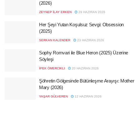
(2026)
ZEYNEP İLAY ERKEN
29 HAZIRAN 2026
Her Şeyi Yutan Koşulsuz Sevgi: Obsession
(2025)
SERKAN KALENDER
23 HAZIRAN 2026
Sophy Romvari ile Blue Heron (2025) Üzerine
Söyleşi
İPEK ÖMERCIKLI
20 HAZIRAN 2026
Şöhretin Gölgesinde Bütünleşme Arayışı: Mother
Mary (2026)
YAŞAR GÜLVEREN
12 HAZIRAN 2026