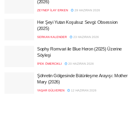
(2026)
ZEYNEP İLAY ERKEN
29 HAZIRAN 2026
Her Şeyi Yutan Koşulsuz Sevgi: Obsession
(2025)
SERKAN KALENDER
23 HAZIRAN 2026
Sophy Romvari ile Blue Heron (2025) Üzerine
Söyleşi
İPEK ÖMERCIKLI
20 HAZIRAN 2026
Şöhretin Gölgesinde Bütünleşme Arayışı: Mother
Mary (2026)
YAŞAR GÜLVEREN
12 HAZIRAN 2026