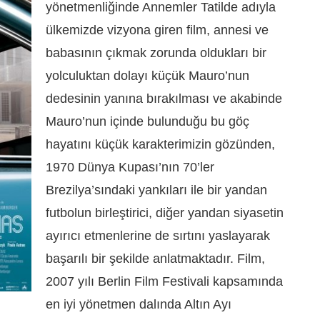
yönetmenliğinde Annemler Tatilde adıyla
ülkemizde vizyona giren film, annesi ve
babasının çıkmak zorunda oldukları bir
yolculuktan dolayı küçük Mauro’nun
dedesinin yanına bırakılması ve akabinde
Mauro’nun içinde bulunduğu bu göç
hayatını küçük karakterimizin gözünden,
1970 Dünya Kupası’nın 70’ler
Brezilya’sındaki yankıları ile bir yandan
futbolun birleştirici, diğer yandan siyasetin
ayırıcı etmenlerine de sırtını yaslayarak
başarılı bir şekilde anlatmaktadır. Film,
2007 yılı Berlin Film Festivali kapsamında
en iyi yönetmen dalında Altın Ayı