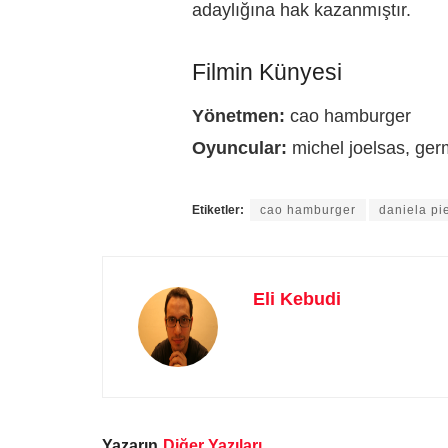
adaylığına hak kazanmıştır.
Filmin Künyesi
Yönetmen:
cao hamburger
Oyuncular:
michel joelsas, ger
Etiketler:
cao hamburger
daniela pi
Eli Kebudi
Yazarın
Diğer Yazıları