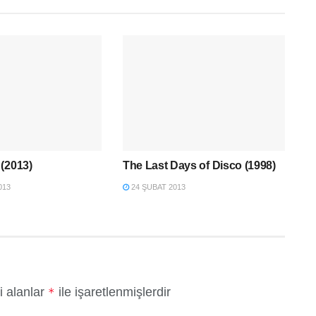
(2013)
The Last Days of Disco (1998)
013
24 ŞUBAT 2013
i alanlar
ile işaretlenmişlerdir
*