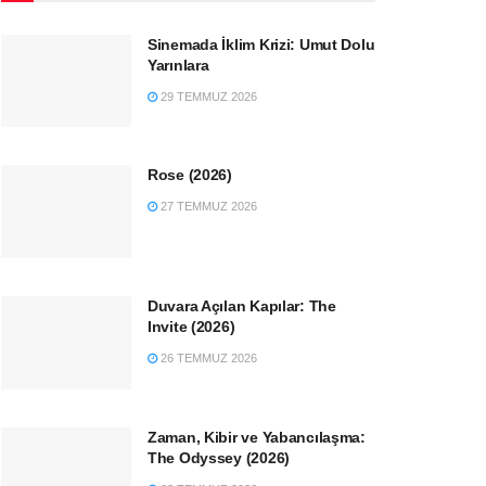
Sinemada İklim Krizi: Umut Dolu
Yarınlara
29 TEMMUZ 2026
Rose (2026)
27 TEMMUZ 2026
Duvara Açılan Kapılar: The
Invite (2026)
26 TEMMUZ 2026
Zaman, Kibir ve Yabancılaşma:
The Odyssey (2026)