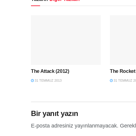
The Attack (2012)
The Rocket 
31 TEMMUZ 2013
31 TEMMUZ 2
Bir yanıt yazın
E-posta adresiniz yayınlanmayacak.
Gerekl