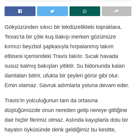
Gökyüzünden sıkıcı bir tekdüzelikteki topraklara,
Texas’ta bir çöle kuş bakışı inerken gözümüze
kırmızı beyzbol şapkasıyla hırpalanmış takım
elbisesi içerisindeki Travis takılır. Sıcak havada
susuz kalmış bakışları yitiktir. Su bidonunda kalan
damlaları bitirir, ufukta bir şeyleri görür gibi olur.
Emin olamaz. Savruk adımlarla yoluna devam eder.
Travis’in yolculuğunun tam da ortasına
düştüğümüzde onun nereden gelip nereye gittiğine
dair hiçbir fikrimiz olmaz. Aslında kayıplarla dolu bir
hayatın öyküsünde denk geldiğimiz bu kesitte,