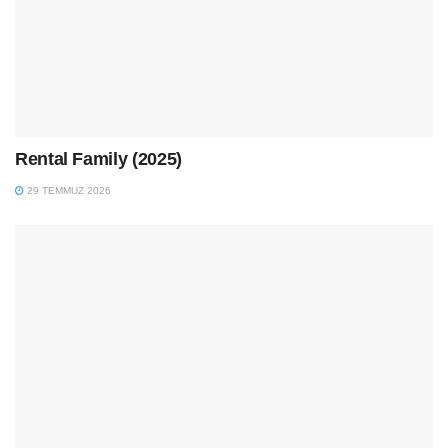
Rental Family (2025)
29 TEMMUZ 2026