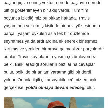
başlangıç ve sonuç yoktur, nerede başlayıp nerede
bittiği gösterilmeyen bir akış vardır. Tüm film
boyunca izlediğimiz bu birkaç haftada, Travis
yaşamında yer etmiş kişilerle bir nevi yüzleşir ama
parçalı yaşam öyküleri asla tek bir düzlemde
seyretmez ya da ardı ardına eklenerek birleşmez.
Kırılmış ve yeniden bir araya gelmesi zor parçalardır
bunlar. Travis kayıplarının yasını çözümleyemez
belki. Belki aradığı soruların bazılarına cevaplar
bulur, belki de bir anlam yaratma gibi bir derdi
yoktur. Onunla ilgili çıkarsayabileceğimiz en açık
gerçek ise,
yolda olmaya devam edeceği
olur.