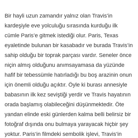
Bir hayli uzun zamandır yalnız olan Travis’in
kardeşiyle eve yolculuğu sırasında kurduğu ilk
cümle Paris’e gitmek istediği olur. Paris, Texas
eyaletinde bulunan bir kasabadır ve burada Travis’in
sahip olduğu bir toprak parçası vardır. Seneler önce
niçin almış olduğunu anımsayamasa da yüzünde
hafif bir tebessümle hatırladığı bu boş arazinin onun
için önemli olduğu açıktır. Öyle ki burası annesiyle
babasının ilk kez seviştiği yerdir ve Travis hayatının
orada başlamış olabileceğini düşünmektedir. Öte
yandan elinde eski günlerden kalma belli belirsiz bir
fotoğraf dışında onu bulmaya yarayacak hiçbir şey
yoktur. Paris’in filmdeki sembolik işlevi, Travis’in