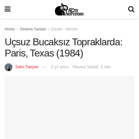
Home
Sinema Yazıları
Eleştiri - İzlenim
Uçsuz Bucaksız Topraklarda:
Paris, Texas (1984)
Selin Tanyeri
3 yıl önce
Okuma Süresi: 5 min