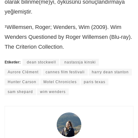
olarak bilinme(me)yi, öyküsünü sonuçlandırmaya
yeğlemiştir.
¹Willemsen, Roger; Wenders, Wim (2009). Wim
Wenders Questioned by Roger Willemsen (Blu-ray).
The Criterion Collection.
Etiketler:
dean stockwell
nastassja kinski
Aurore Clément
cannes film festivali
harry dean stanton
Hunter Carson
Motel Chronicles
paris texas
sam shepard
wim wenders