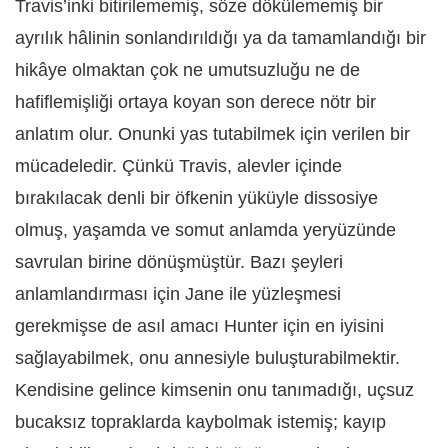
Travis’inki bitirilememiş, söze dökülememiş bir
ayrılık hâlinin sonlandırıldığı ya da tamamlandığı bir
hikâye olmaktan çok ne umutsuzluğu ne de
hafiflemişliği ortaya koyan son derece nötr bir
anlatım olur. Onunki yas tutabilmek için verilen bir
mücadeledir. Çünkü Travis, alevler içinde
bırakılacak denli bir öfkenin yüküyle dissosiye
olmuş, yaşamda ve somut anlamda yeryüzünde
savrulan birine dönüşmüştür. Bazı şeyleri
anlamlandırması için Jane ile yüzleşmesi
gerekmişse de asıl amacı Hunter için en iyisini
sağlayabilmek, onu annesiyle buluşturabilmektir.
Kendisine gelince kimsenin onu tanımadığı, uçsuz
bucaksız topraklarda kaybolmak istemiş; kayıp