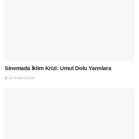
Sinemada İklim Krizi: Umut Dolu Yarınlara
29 TEMMUZ 2026