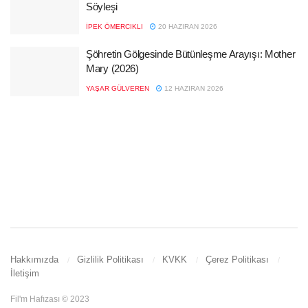
Söyleşi
İPEK ÖMERCIKLI
20 HAZIRAN 2026
Şöhretin Gölgesinde Bütünleşme Arayışı: Mother
Mary (2026)
YAŞAR GÜLVEREN
12 HAZIRAN 2026
Hakkımızda
Gizlilik Politikası
KVKK
Çerez Politikası
İletişim
Fil'm Hafızası © 2023