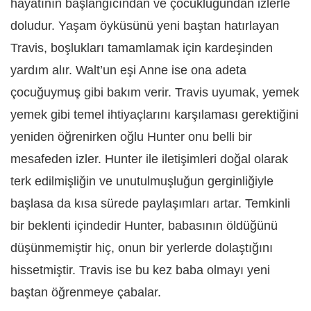
hayatının başlangıcından ve çocukluğundan izlerle
doludur. Yaşam öyküsünü yeni baştan hatırlayan
Travis, boşlukları tamamlamak için kardeşinden
yardım alır. Walt’un eşi Anne ise ona adeta
çocuğuymuş gibi bakım verir. Travis uyumak, yemek
yemek gibi temel ihtiyaçlarını karşılaması gerektiğini
yeniden öğrenirken oğlu Hunter onu belli bir
mesafeden izler. Hunter ile iletişimleri doğal olarak
terk edilmişliğin ve unutulmuşluğun gerginliğiyle
başlasa da kısa sürede paylaşımları artar. Temkinli
bir beklenti içindedir Hunter, babasının öldüğünü
düşünmemiştir hiç, onun bir yerlerde dolaştığını
hissetmiştir. Travis ise bu kez baba olmayı yeni
baştan öğrenmeye çabalar.