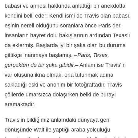
babası ve annesi hakkında anlattığı bir anekdotta
kendini belli eder: Kendi ismi de Travis olan babası,
eşinin nereli olduğunu soranlara önce Paris der,
insanların hayret dolu bakışlarının ardından Texas’ı
da eklermiş. Başlarda iyi bir şaka olan bu duruma
gittikçe inanmaya başlamış. –
Paris, Texas,
gerçekten de bir şaka gibidir.
– Anlam ise Travis’in
var oluşuna ikna olmak, ona tutunmak adına
sakladığı eski ve anonim bir fotoğraftadır. Travis
çöllerde umarsızca dolaşırken belki de burayı
aramaktadır.
Travis’in bildiğimiz anlamdaki dünyaya geri
dönüşünde Walt ile yaptığı araba yolculuğu