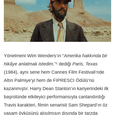
Yönetmeni Wim Wenders’ın “
Amerika hakkında bir
hikâye anlatmak istedim.
”¹ dediği
Paris, Texas
(1984), aynı sene hem Cannes Film Festivali’nde
Altın Palmiye’yi hem de FIPRESCI Ödülü’nü
kazanmıştır. Harry Dean Stanton’ın kariyerindeki ilk
başrolünde etkileyici performansıyla canlandırdığı
Travis karakteri, filmin senaristi Sam Shepard’ın öz
yaşam öyküsünü alışılmışın dışında bir tarzda