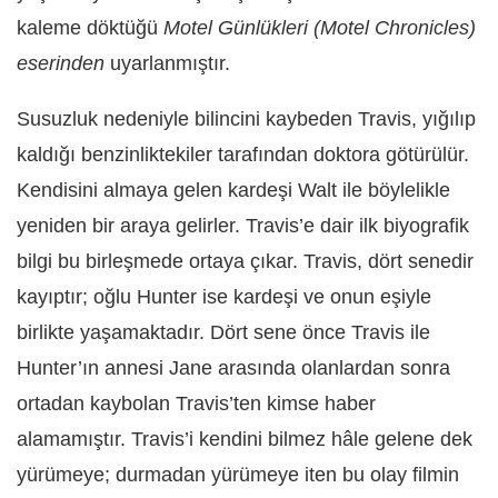
kaleme döktüğü
Motel Günlükleri (Motel Chronicles)
eserinden
uyarlanmıştır.
Susuzluk nedeniyle bilincini kaybeden Travis, yığılıp
kaldığı benzinliktekiler tarafından doktora götürülür.
Kendisini almaya gelen kardeşi Walt ile böylelikle
yeniden bir araya gelirler. Travis’e dair ilk biyografik
bilgi bu birleşmede ortaya çıkar. Travis, dört senedir
kayıptır; oğlu Hunter ise kardeşi ve onun eşiyle
birlikte yaşamaktadır. Dört sene önce Travis ile
Hunter’ın annesi Jane arasında olanlardan sonra
ortadan kaybolan Travis’ten kimse haber
alamamıştır. Travis’i kendini bilmez hâle gelene dek
yürümeye; durmadan yürümeye iten bu olay filmin