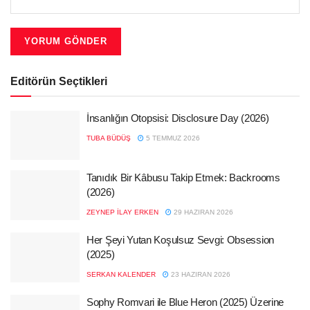
Editörün Seçtikleri
İnsanlığın Otopsisi: Disclosure Day (2026)
TUBA BÜDÜŞ
5 TEMMUZ 2026
Tanıdık Bir Kâbusu Takip Etmek: Backrooms
(2026)
ZEYNEP İLAY ERKEN
29 HAZIRAN 2026
Her Şeyi Yutan Koşulsuz Sevgi: Obsession
(2025)
SERKAN KALENDER
23 HAZIRAN 2026
Sophy Romvari ile Blue Heron (2025) Üzerine