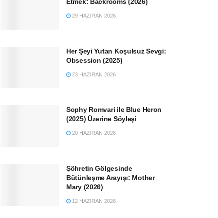
Etmek: Backrooms (2026)
29 HAZIRAN 2026
Her Şeyi Yutan Koşulsuz Sevgi:
Obsession (2025)
23 HAZIRAN 2026
Sophy Romvari ile Blue Heron
(2025) Üzerine Söyleşi
20 HAZIRAN 2026
Şöhretin Gölgesinde
Bütünleşme Arayışı: Mother
Mary (2026)
12 HAZIRAN 2026