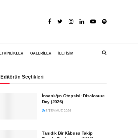
ETKİNLİKLER
GALERİLER
İLETİŞİM
Editörün Seçtikleri
İnsanlığın Otopsisi: Disclosure
Day (2026)
5 TEMMUZ 2026
Tanıdık Bir Kâbusu Takip