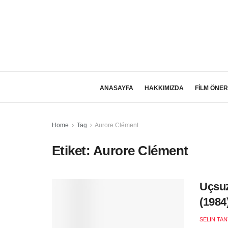
ANASAYFA
HAKKIMIZDA
FİLM ÖNER
Home
Tag
Aurore Clément
Etiket:
Aurore Clément
Uçsuz
(1984
SELIN TAN