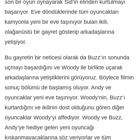
son bir oyun oynayarak Sid’in elinden kurtulmayı
başarıyor. Eve döndüklerinde tüm oyuncakları
kamyonla yeni bir eve taşınıyor bulan ikili,
olağanüstü bir gayret gösterip arkadaşlarına
yetişiyor.
Bu gayretin bir neticesi olarak da Buzz’ın sonunda
uçmayı başardığını ve Woody ile birlikte uçarak
arkadaşlarına yetiştiklerini görüyoruz. Böylece filmin
sonuç bölümü de başlamış oluyor. Andy ve
oyuncaklar yeni eve taşınıyor. Woody’nin, Buzz’ı
kurtardığını ve ikilinin dost olduğunu gören diğer
oyuncaklar Woody’yi affediyor. Woody ve Buzz,
Andy’ye hediye gelen yeni oyuncağı
kıskanmayacaklarına söz veriyorlar ve tüm