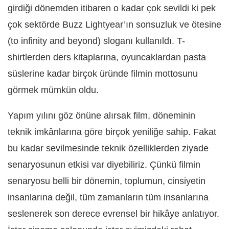
girdiği dönemden itibaren o kadar çok sevildi ki pek
çok sektörde Buzz Lightyear’ın sonsuzluk ve ötesine
(to infinity and beyond) sloganı kullanıldı. T-
shirtlerden ders kitaplarına, oyuncaklardan pasta
süslerine kadar birçok üründe filmin mottosunu
görmek mümkün oldu.
Yapım yılını göz önüne alırsak film, döneminin
teknik imkânlarına göre birçok yeniliğe sahip. Fakat
bu kadar sevilmesinde teknik özelliklerden ziyade
senaryosunun etkisi var diyebiliriz. Çünkü filmin
senaryosu belli bir dönemin, toplumun, cinsiyetin
insanlarına değil, tüm zamanların tüm insanlarına
seslenerek son derece evrensel bir hikâye anlatıyor.