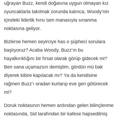
uğrayan Buzz, kendi doğasına uygun olmayan kız
oyuncaklarla takılmak zorunda kalınca, Woody’nin
içindeki liderlik hırsı tam manasıyla sınanma
noktasına geliyor.
Bizlerse hemen seyirciye has o şüpheci sorulara
başlıyoruz? Acaba Woody, Buzz’ın bu
hayalkırıklığını bir fırsat olarak görüp gidecek mi?
Ben sana uçamazsın demiştim, gördün mü bak
diyerek kibire kapılacak mı? Ya da kendisine
rağmen Buzz’ı oradan kurtarıp eve geri götürecek
mi?
Doruk noktasının hemen ardından gelen bilinçlenme
noktasında, Sid tarafından bir kafese hapsedilmiş