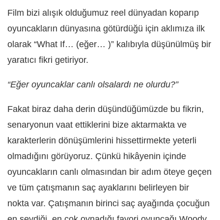
Film bizi alışık olduğumuz reel dünyadan koparıp
oyuncakların dünyasına götürdüğü için aklımıza ilk
olarak “What If… (eğer… )” kalıbıyla düşünülmüş bir
yaratıcı fikri getiriyor.
“Eğer oyuncaklar canlı olsalardı ne olurdu?”
Fakat biraz daha derin düşündüğümüzde bu fikrin,
senaryonun vaat ettiklerini bize aktarmakta ve
karakterlerin dönüşümlerini hissettirmekte yeterli
olmadığını görüyoruz. Çünkü hikâyenin içinde
oyuncakların canlı olmasından bir adım öteye geçen
ve tüm çatışmanın saç ayaklarını belirleyen bir
nokta var. Çatışmanın birinci saç ayağında çocuğun
en sevdiği, en çok oynadığı favori oyuncağı Woody,