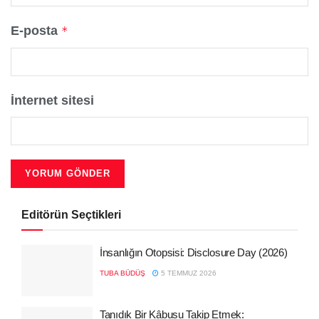
E-posta
*
İnternet sitesi
Editörün Seçtikleri
İnsanlığın Otopsisi: Disclosure Day (2026)
TUBA BÜDÜŞ
5 TEMMUZ 2026
Tanıdık Bir Kâbusu Takip Etmek: