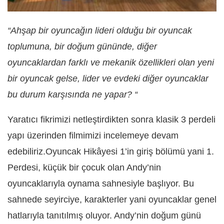
“Ahşap bir oyuncağın lideri olduğu bir oyuncak
toplumuna, bir doğum gününde, diğer
oyuncaklardan farklı ve mekanik özellikleri olan yeni
bir oyuncak gelse, lider ve evdeki diğer oyuncaklar
bu durum karşısında ne yapar? “
Yaratıcı fikrimizi netleştirdikten sonra klasik 3 perdeli
yapı üzerinden filmimizi incelemeye devam
edebiliriz.Oyuncak Hikâyesi 1’in giriş bölümü yani 1.
Perdesi, küçük bir çocuk olan Andy’nin
oyuncaklarıyla oynama sahnesiyle başlıyor. Bu
sahnede seyirciye, karakterler yani oyuncaklar genel
hatlarıyla tanıtılmış oluyor. Andy’nin doğum günü