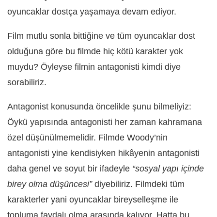
oyuncaklar dostça yaşamaya devam ediyor.
Film mutlu sonla bittiğine ve tüm oyuncaklar dost
olduğuna göre bu filmde hiç kötü karakter yok
muydu? Öyleyse filmin antagonisti kimdi diye
sorabiliriz.
Antagonist konusunda öncelikle şunu bilmeliyiz:
Öykü yapısında antagonisti her zaman kahramana
özel düşünülmemelidir. Filmde Woody’nin
antagonisti yine kendisiyken hikâyenin antagonisti
daha genel ve soyut bir ifadeyle
“sosyal yapı içinde
birey olma düşüncesi”
diyebiliriz. Filmdeki tüm
karakterler yani oyuncaklar bireyselleşme ile
topluma faydalı olma arasında kalıyor. Hatta bu