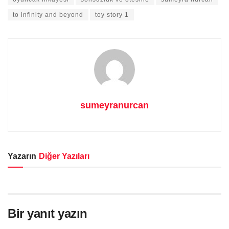
to infinity and beyond
toy story 1
sumeyranurcan
Yazarın
Diğer Yazıları
Bir yanıt yazın