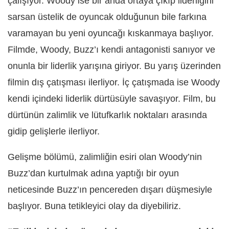
çalışıyor. Woody ise bir anda ortaya çıkıp liderliğini
sarsan üstelik de oyuncak olduğunun bile farkına
varamayan bu yeni oyuncağı kıskanmaya başlıyor.
Filmde, Woody, Buzz’ı kendi antagonisti sanıyor ve
onunla bir liderlik yarışına giriyor. Bu yarış üzerinden
filmin dış çatışması ilerliyor. İç çatışmada ise Woody
kendi içindeki liderlik dürtüsüyle savaşıyor. Film, bu
dürtünün zalimlik ve lütufkarlık noktaları arasında
gidip gelişlerle ilerliyor.
Gelişme bölümü, zalimliğin esiri olan Woody’nin
Buzz’dan kurtulmak adına yaptığı bir oyun
neticesinde Buzz’ın pencereden dışarı düşmesiyle
başlıyor. Buna tetikleyici olay da diyebiliriz.