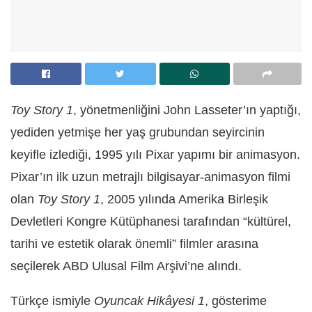
Toy Story 1
, yönetmenliğini John Lasseter’ın yaptığı,
yediden yetmişe her yaş grubundan seyircinin
keyifle izlediği, 1995 yılı Pixar yapımı bir animasyon.
Pixar’ın ilk uzun metrajlı bilgisayar-animasyon filmi
olan
Toy Story 1
, 2005 yılında Amerika Birleşik
Devletleri Kongre Kütüphanesi tarafından “kültürel,
tarihi ve estetik olarak önemli” filmler arasına
seçilerek ABD Ulusal Film Arşivi’ne alındı.
Türkçe ismiyle
Oyuncak Hikâyesi 1
, gösterime