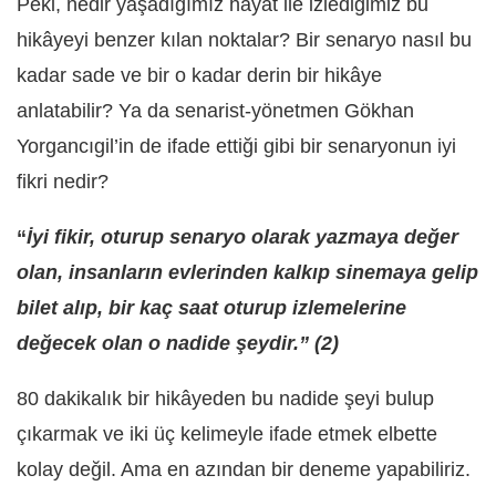
Peki, nedir yaşadığımız hayat ile izlediğimiz bu
hikâyeyi benzer kılan noktalar? Bir senaryo nasıl bu
kadar sade ve bir o kadar derin bir hikâye
anlatabilir? Ya da senarist-yönetmen Gökhan
Yorgancıgil’in de ifade ettiği gibi bir senaryonun iyi
fikri nedir?
“
İyi fikir, oturup senaryo olarak yazmaya değer
olan, insanların evlerinden kalkıp sinemaya gelip
bilet alıp, bir kaç saat oturup izlemelerine
değecek olan o nadide şeydir.” (2)
80 dakikalık bir hikâyeden bu nadide şeyi bulup
çıkarmak ve iki üç kelimeyle ifade etmek elbette
kolay değil. Ama en azından bir deneme yapabiliriz.