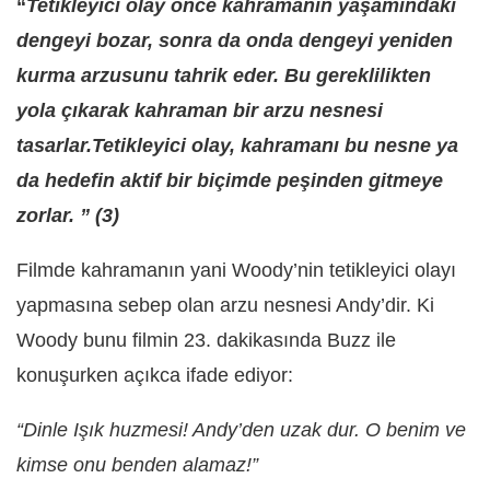
“
Tetikleyici olay önce kahramanın yaşamındaki
dengeyi bozar, sonra da onda dengeyi yeniden
kurma arzusunu tahrik eder. Bu gereklilikten
yola çıkarak kahraman bir arzu nesnesi
tasarlar.Tetikleyici olay, kahramanı bu nesne ya
da hedefin aktif bir biçimde peşinden gitmeye
zorlar. ” (3)
Filmde kahramanın yani Woody’nin tetikleyici olayı
yapmasına sebep olan arzu nesnesi Andy’dir. Ki
Woody bunu filmin 23. dakikasında Buzz ile
konuşurken açıkca ifade ediyor:
“Dinle Işık huzmesi! Andy’den uzak dur. O benim ve
kimse onu benden alamaz!”