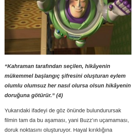
“Kahraman tarafından seçilen, hikâyenin
mükemmel başlangıç şifresini oluşturan eylem
olumlu olumsuz her nasıl olursa olsun hikâyenin
doruğuna götürür.” (4)
Yukarıdaki ifadeyi de göz önünde bulundurursak
filmin tam da bu aşaması, yani Buzz’ın uçamaması,
doruk noktasını oluşturuyor. Hayal kırıklığına