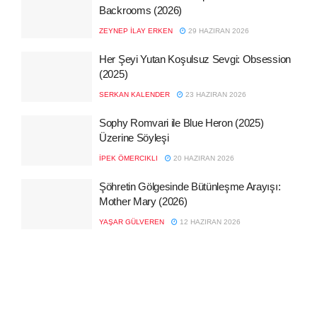
Backrooms (2026)
ZEYNEP İLAY ERKEN
29 HAZIRAN 2026
Her Şeyi Yutan Koşulsuz Sevgi: Obsession
(2025)
SERKAN KALENDER
23 HAZIRAN 2026
Sophy Romvari ile Blue Heron (2025)
Üzerine Söyleşi
İPEK ÖMERCIKLI
20 HAZIRAN 2026
Şöhretin Gölgesinde Bütünleşme Arayışı:
Mother Mary (2026)
YAŞAR GÜLVEREN
12 HAZIRAN 2026