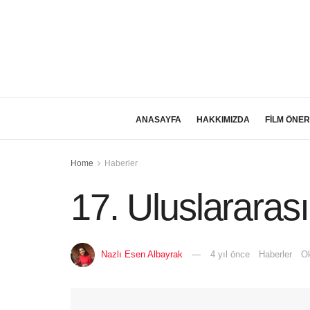
ANASAYFA
HAKKIMIZDA
FİLM ÖNER
Home
Haberler
17. Uluslararası 
Nazlı Esen Albayrak
4 yıl önce
Haberler
Ok