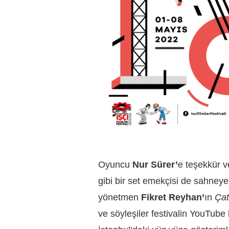
Oyuncu
Nur Sürer’
e teşekkür v
gibi bir set emekçisi de sahneye 
yönetmen
Fikret Reyhan’
ın
Çat
ve söyleşiler festivalin YouTub