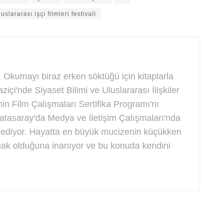
luslararası işçi filmleri festivali
 Okumayı biraz erken söktüğü için kitaplarla
ziçi'nde Siyaset Bilimi ve Uluslararası İlişkiler
nin Film Çalışmaları Sertifika Programı'nı
tasaray'da Medya ve İletişim Çalışmaları'nda
 ediyor. Hayatta en büyük mucizenin küçükken
amak olduğuna inanıyor ve bu konuda kendini