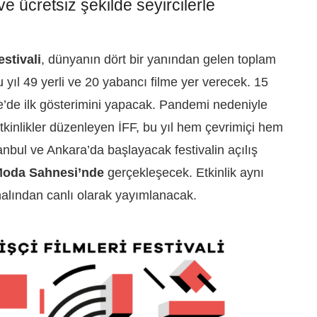
 ücretsiz şekilde seyircilerle
estivali
, dünyanın dört bir yanından gelen toplam
 yıl 49 yerli ve 20 yabancı filme yer verecek. 15
ye’de ilk gösterimini yapacak. Pandemi nedeniyle
 etkinlikler düzenleyen İFF, bu yıl hem çevrimiçi hem
anbul ve Ankara’da başlayacak festivalin açılış
 Moda Sahnesi’nde
gerçekleşecek. Etkinlik aynı
alından canlı olarak yayımlanacak.