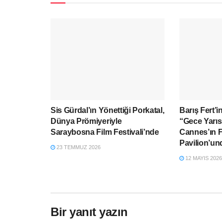
Sis Gürdal’ın Yönettiği Porkatal,
Barış Fert’i
Dünya Prömiyeriyle
“Gece Yarıs
Saraybosna Film Festivali’nde
Cannes’ın F
Pavilion’un
23 TEMMUZ 2026
12 MAYIS 2026
Bir yanıt yazın