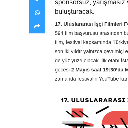
sponsorsuz, yarışmasız ve
buluşturacak.
17. Uluslararası İşçi Filmleri F
594 film başvurusu arasından bu
film, festival kapsamında Türki
son iki yıldır yalnızca çevrimiçi
de yüz yüze olacak. İlk etabı İst
gecesi
2 Mayıs saat 19:30’da
zamanda festivalin YouTube kan