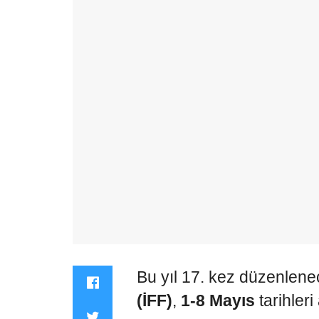
Bu yıl 17. kez düzenlen
(İFF)
,
1-8 Mayıs
tarihler