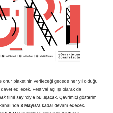
e onur plaketinin verileceği gecede her yıl olduğu
davet edilecek. Festival açılışı olarak da
lak
filmi seyirciyle buluşacak. Çevrimiçi gösterim
e kanalında
8 Mayıs’
a kadar devam edecek.