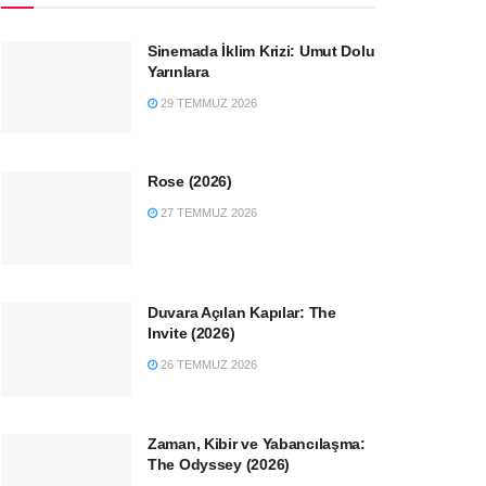
Sinemada İklim Krizi: Umut Dolu
Yarınlara
29 TEMMUZ 2026
Rose (2026)
27 TEMMUZ 2026
Duvara Açılan Kapılar: The
Invite (2026)
26 TEMMUZ 2026
Zaman, Kibir ve Yabancılaşma:
The Odyssey (2026)