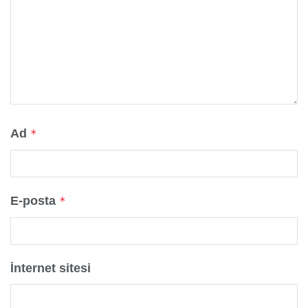
Ad
*
E-posta
*
İnternet sitesi