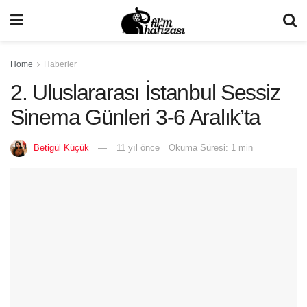
Home
Haberler
2. Uluslararası İstanbul Sessiz
Sinema Günleri 3-6 Aralık’ta
Betigül Küçük
11 yıl önce
Okuma Süresi: 1 min