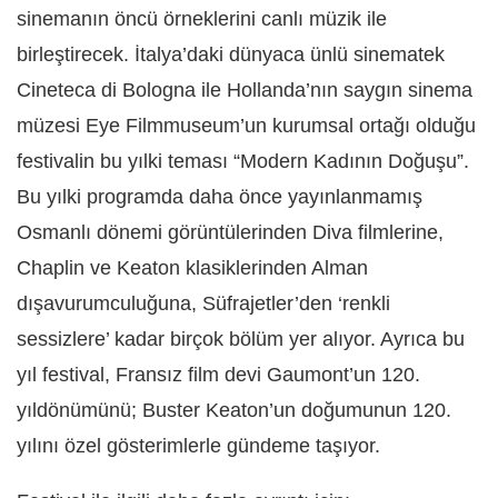
sinemanın öncü örneklerini canlı müzik ile
birleştirecek. İtalya’daki dünyaca ünlü sinematek
Cineteca di Bologna ile Hollanda’nın saygın sinema
müzesi Eye Filmmuseum’un kurumsal ortağı olduğu
festivalin bu yılki teması “Modern Kadının Doğuşu”.
Bu yılki programda daha önce yayınlanmamış
Osmanlı dönemi görüntülerinden Diva filmlerine,
Chaplin ve Keaton klasiklerinden Alman
dışavurumculuğuna, Süfrajetler’den ‘renkli
sessizlere’ kadar birçok bölüm yer alıyor. Ayrıca bu
yıl festival, Fransız film devi Gaumont’un 120.
yıldönümünü; Buster Keaton’un doğumunun 120.
yılını özel gösterimlerle gündeme taşıyor.