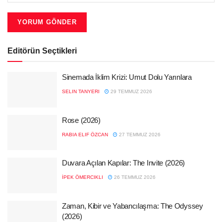
Editörün Seçtikleri
Sinemada İklim Krizi: Umut Dolu Yarınlara
SELIN TANYERI
29 TEMMUZ 2026
Rose (2026)
RABIA ELIF ÖZCAN
27 TEMMUZ 2026
Duvara Açılan Kapılar: The Invite (2026)
İPEK ÖMERCIKLI
26 TEMMUZ 2026
Zaman, Kibir ve Yabancılaşma: The Odyssey
(2026)