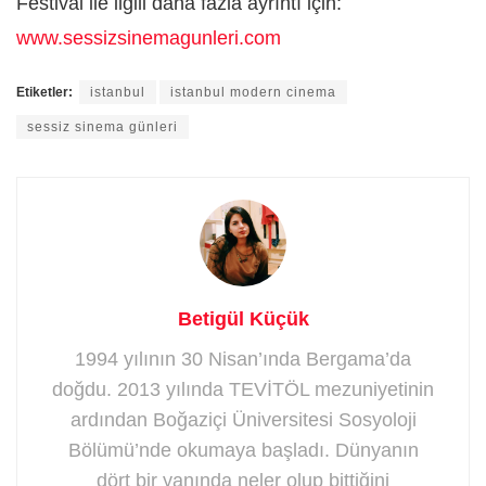
Festival ile ilgili daha fazla ayrıntı için:
www.sessizsinemagunleri.com
Etiketler:
istanbul
istanbul modern cinema
sessiz sinema günleri
Betigül Küçük
1994 yılının 30 Nisan’ında Bergama’da
doğdu. 2013 yılında TEVİTÖL mezuniyetinin
ardından Boğaziçi Üniversitesi Sosyoloji
Bölümü’nde okumaya başladı. Dünyanın
dört bir yanında neler olup bittiğini