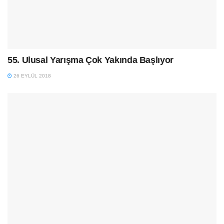
55. Ulusal Yarışma Çok Yakında Başlıyor
26 EYLÜL 2018