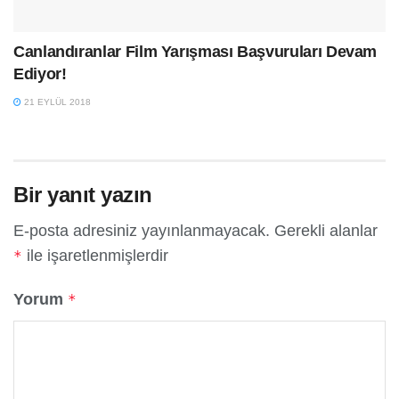
Canlandıranlar Film Yarışması Başvuruları Devam
Ediyor!
21 EYLÜL 2018
Bir yanıt yazın
E-posta adresiniz yayınlanmayacak.
Gerekli alanlar
ile işaretlenmişlerdir
*
Yorum
*