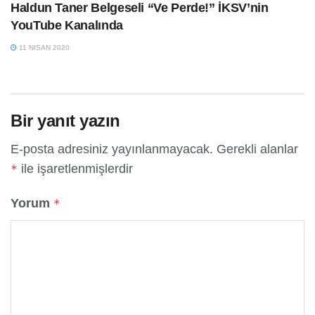
Haldun Taner Belgeseli “Ve Perde!” İKSV’nin
YouTube Kanalında
11 NISAN 2020
Bir yanıt yazın
E-posta adresiniz yayınlanmayacak.
Gerekli alanlar
ile işaretlenmişlerdir
*
Yorum
*