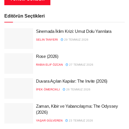
Editörün Seçtikleri
Sinemada İklim Krizi: Umut Dolu Yarınlara
SELIN TANYERI
29 TEMMUZ 2026
Rose (2026)
RABIA ELIF ÖZCAN
27 TEMMUZ 2026
Duvara Açılan Kapılar: The Invite (2026)
İPEK ÖMERCIKLI
26 TEMMUZ 2026
Zaman, Kibir ve Yabancılaşma: The Odyssey
(2026)
YAŞAR GÜLVEREN
23 TEMMUZ 2026