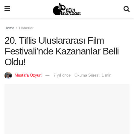
Home
Haberler
20. Tiflis Uluslararası Film
Festivali’nde Kazananlar Belli
Oldu!
Mustafa Özyurt
7 yıl önce
Okuma Süresi: 1 min