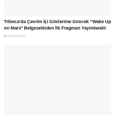
Tribeca’da Çevrim İçi Gösterime Girecek ‘’Wake Up
on Mars’’ Belgeselinden İlk Fragman Yayımlandı!
19 NISAN 2020