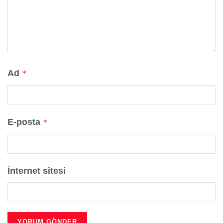
Ad
*
E-posta
*
İnternet sitesi