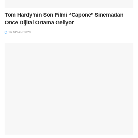
Tom Hardy’nin Son Filmi ‘’Capone’’ Sinemadan
Önce Dijital Ortama Geliyor
16 NISAN 2020