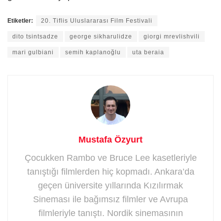
Etiketler:
20. Tiflis Uluslararası Film Festivali
dito tsintsadze
george sikharulidze
giorgi mrevlishvili
mari gulbiani
semih kaplanoğlu
uta beraia
Mustafa Özyurt
Çocukken Rambo ve Bruce Lee kasetleriyle
tanıştığı filmlerden hiç kopmadı. Ankara’da
geçen üniversite yıllarında Kızılırmak
Sineması ile bağımsız filmler ve Avrupa
filmleriyle tanıştı. Nordik sinemasının