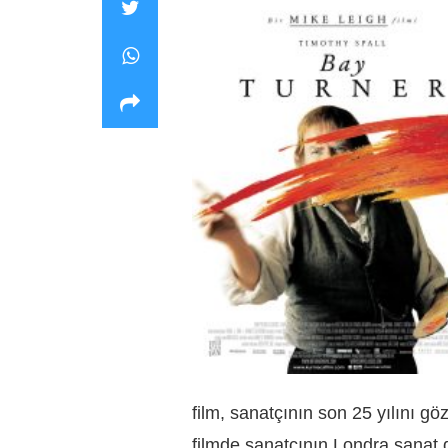
film, sanatçının son 25 yılını gö
filmde sanatçının Londra sanat 