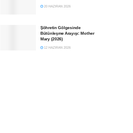
20 HAZIRAN 2026
Şöhretin Gölgesinde
Bütünleşme Arayışı: Mother
Mary (2026)
12 HAZIRAN 2026