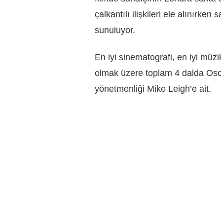
çalkantılı ilişkileri ele alınırke
sunuluyor.
En iyi sinematografi, en iyi müz
olmak üzere toplam 4 dalda Osca
yönetmenliği Mike Leigh’e ait.