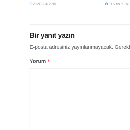
29 ARALIK 2015
24 ARALIK 201
Bir yanıt yazın
E-posta adresiniz yayınlanmayacak.
Gerekl
Yorum
*