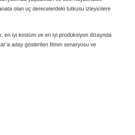
n sanata olan uç derecelerdeki tutkusu izleyicilere
ik, en iyi kostüm ve en iyi prodüksiyon dizaynda
r’a aday gösterilen filmin senaryosu ve