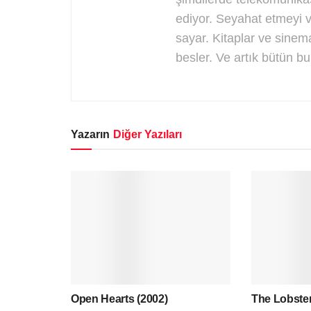
ediyor. Seyahat etmeyi 
sayar. Kitaplar ve sinem
besler. Ve artık bütün bu
Yazarın
Diğer Yazıları
Open Hearts (2002)
The Lobster