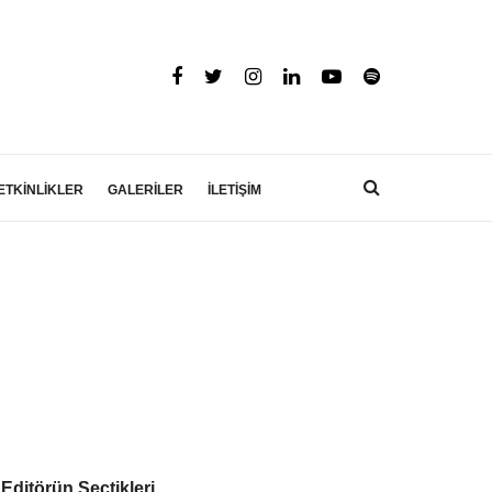
ETKİNLİKLER
GALERİLER
İLETİŞİM
Editörün Seçtikleri