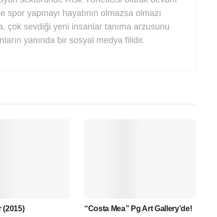
ve spor yapmayı hayatının olmazsa olmazı
a, çok sevdiği yeni insanlar tanıma arzusunu
nların yanında bir sosyal medya filidir.
 (2015)
“Costa Mea” Pg Art Gallery’de!