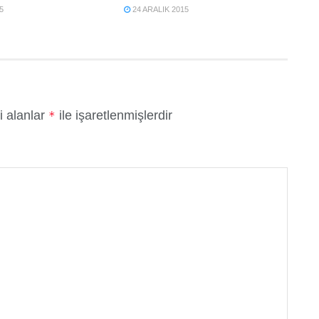
5
24 ARALIK 2015
i alanlar
ile işaretlenmişlerdir
*