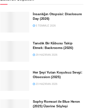
İnsanlığın Otopsisi: Disclosure
Day (2026)
5 TEMMUZ 2026
Tanıdık Bir Kâbusu Takip
Etmek: Backrooms (2026)
29 HAZIRAN 2026
Her Şeyi Yutan Koşulsuz Sevgi:
Obsession (2025)
23 HAZIRAN 2026
Sophy Romvari ile Blue Heron
(2025) Üzerine Söyleşi