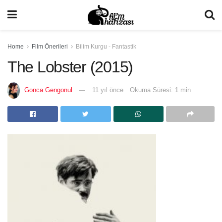
Home
Film Önerileri
Bilim Kurgu - Fantastik
The Lobster (2015)
Gonca Gengonul
11 yıl önce
Okuma Süresi: 1 min