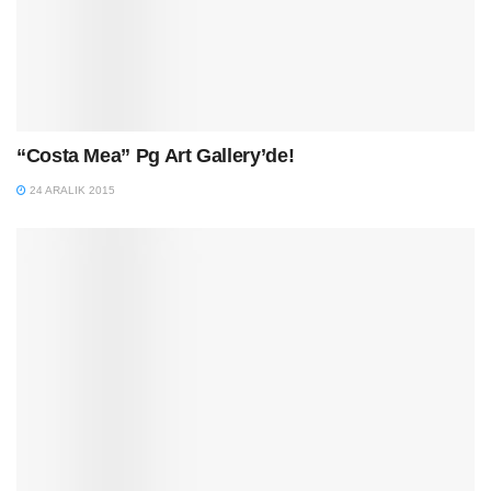
“Costa Mea” Pg Art Gallery’de!
24 ARALIK 2015