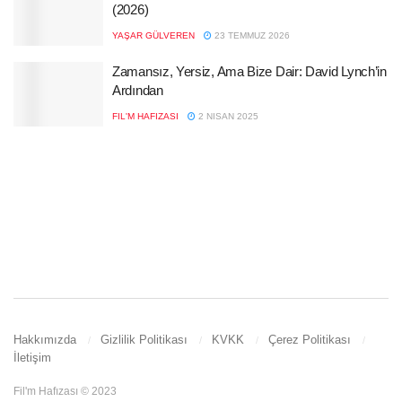
(2026)
YAŞAR GÜLVEREN
23 TEMMUZ 2026
Zamansız, Yersiz, Ama Bize Dair: David Lynch’in
Ardından
FIL'M HAFIZASI
2 NISAN 2025
Hakkımızda
Gizlilik Politikası
KVKK
Çerez Politikası
İletişim
Fil'm Hafızası © 2023