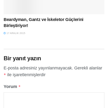
Beardyman, Gantz ve İskeletor Güçlerini
Birleştiriyor!
17 ARALIK 2015
Bir yanıt yazın
E-posta adresiniz yayınlanmayacak.
Gerekli alanlar
ile işaretlenmişlerdir
*
Yorum
*