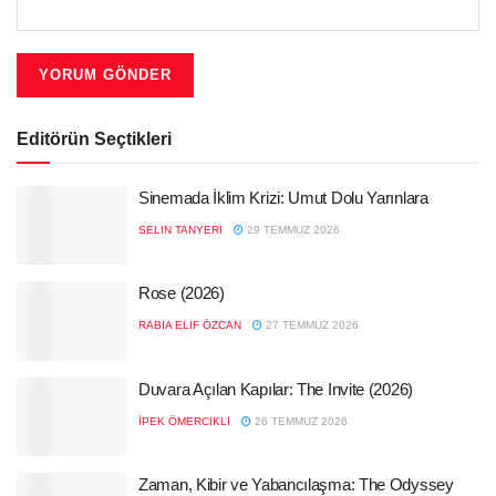
Editörün Seçtikleri
Sinemada İklim Krizi: Umut Dolu Yarınlara
SELIN TANYERI
29 TEMMUZ 2026
Rose (2026)
RABIA ELIF ÖZCAN
27 TEMMUZ 2026
Duvara Açılan Kapılar: The Invite (2026)
İPEK ÖMERCIKLI
26 TEMMUZ 2026
Zaman, Kibir ve Yabancılaşma: The Odyssey