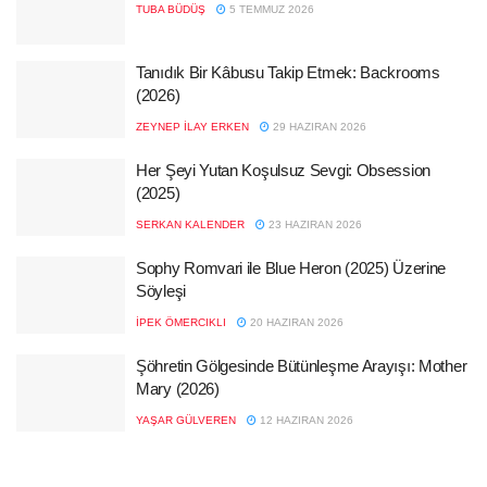
TUBA BÜDÜŞ
5 TEMMUZ 2026
Tanıdık Bir Kâbusu Takip Etmek: Backrooms
(2026)
ZEYNEP İLAY ERKEN
29 HAZIRAN 2026
Her Şeyi Yutan Koşulsuz Sevgi: Obsession
(2025)
SERKAN KALENDER
23 HAZIRAN 2026
Sophy Romvari ile Blue Heron (2025) Üzerine
Söyleşi
İPEK ÖMERCIKLI
20 HAZIRAN 2026
Şöhretin Gölgesinde Bütünleşme Arayışı: Mother
Mary (2026)
YAŞAR GÜLVEREN
12 HAZIRAN 2026