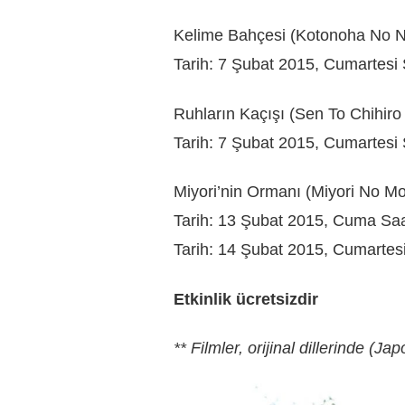
Kelime Bahçesi (Kotonoha No N
Tarih: 7 Şubat 2015, Cumartesi 
Ruhların Kaçışı (Sen To Chihir
Tarih: 7 Şubat 2015, Cumartesi 
Miyori’nin Ormanı (Miyori No Mo
Tarih: 13 Şubat 2015, Cuma Saa
Tarih: 14 Şubat 2015, Cumartesi
Etkinlik ücretsizdir
** Filmler, orijinal dillerinde (Ja