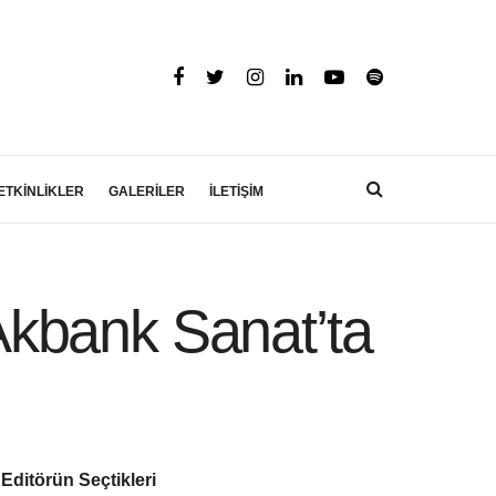
ETKİNLİKLER
GALERİLER
İLETİŞİM
 Akbank Sanat’ta
Editörün Seçtikleri