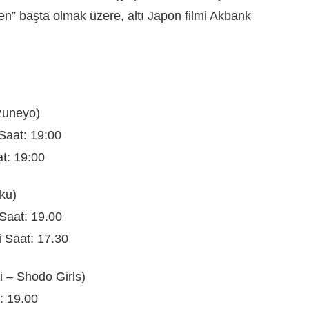
n” başta olmak üzere, altı Japon filmi Akbank
zuneyo)
Saat: 19:00
t: 19:00
ku)
Saat: 19.00
 Saat: 17.30
i – Shodo Girls)
: 19.00