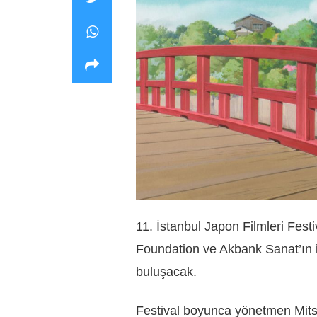
11. İstanbul Japon Filmleri Fes
Foundation ve Akbank Sanat’ın iş
buluşacak.
Festival boyunca yönetmen Mits