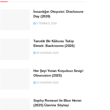
İnsanlığın Otopsisi: Disclosure
Day (2026)
5 TEMMUZ 2026
Tanıdık Bir Kâbusu Takip
Etmek: Backrooms (2026)
29 HAZIRAN 2026
Her Şeyi Yutan Koşulsuz Sevgi:
Obsession (2025)
23 HAZIRAN 2026
Sophy Romvari ile Blue Heron
(2025) Üzerine Söyleşi