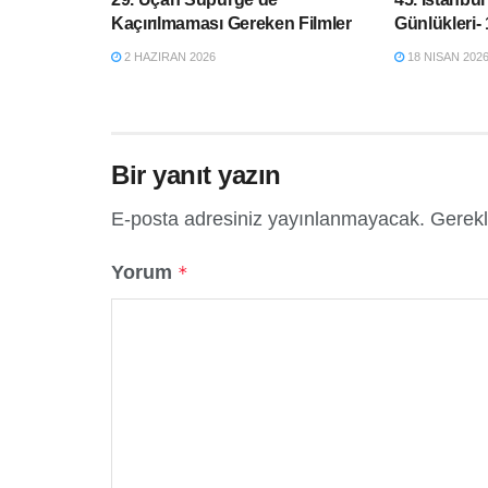
Kaçırılmaması Gereken Filmler
Günlükleri-
2 HAZIRAN 2026
18 NISAN 202
Bir yanıt yazın
E-posta adresiniz yayınlanmayacak.
Gerekl
Yorum
*