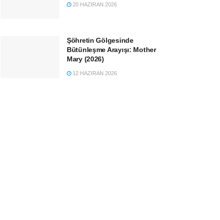
20 HAZIRAN 2026
Şöhretin Gölgesinde
Bütünleşme Arayışı: Mother
Mary (2026)
12 HAZIRAN 2026