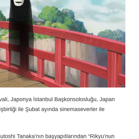
tivali, Japonya İstanbul Başkonsolosluğu, Japan
birliği ile Şubat ayında sinemaseverler ile
utoshi Tanaka’nın başyapıtlarından “Rikyu’nun