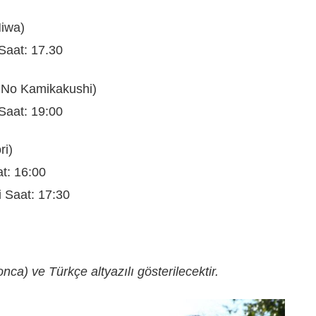
iwa)
Saat: 17.30
o No Kamikakushi)
Saat: 19:00
ri)
t: 16:00
 Saat: 17:30
ponca) ve Türkçe altyazılı gösterilecektir.