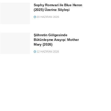
Sophy Romvari ile Blue Heron
(2025) Üzerine Söyleşi
20 HAZIRAN 2026
Şöhretin Gölgesinde
Bütünleşme Arayışı: Mother
Mary (2026)
12 HAZIRAN 2026