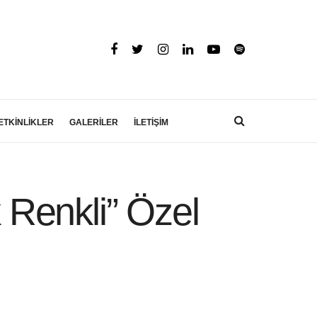
ETKİNLİKLER
GALERİLER
İLETİŞİM
k Renkli” Özel