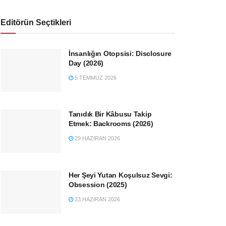
Editörün Seçtikleri
İnsanlığın Otopsisi: Disclosure
Day (2026)
5 TEMMUZ 2026
Tanıdık Bir Kâbusu Takip
Etmek: Backrooms (2026)
29 HAZIRAN 2026
Her Şeyi Yutan Koşulsuz Sevgi:
Obsession (2025)
23 HAZIRAN 2026