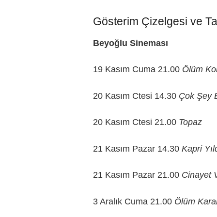
Gösterim Çizelgesi ve T
Beyoğlu Sineması
19 Kasım Cuma 21.00
Ölüm Kor
20 Kasım Ctesi 14.30
Çok Şey 
20 Kasım Ctesi 21.00
Topaz
21 Kasım Pazar 14.30
Kapri Yıl
21 Kasım Pazar 21.00
Cinayet V
3 Aralık Cuma 21.00
Ölüm Karar