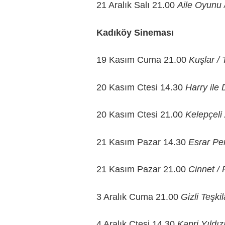
21 Aralık Salı 21.00
Aile Oyunu 
Kadıköy Sineması
19 Kasım Cuma 21.00
Kuşlar / 
20 Kasım Ctesi 14.30
Harry ile
20 Kasım Ctesi 21.00
Kelepçeli 
21 Kasım Pazar 14.30
Esrar Per
21 Kasım Pazar 21.00
Cinnet /
3 Aralık Cuma 21.00
Gizli Teşki
4 Aralık Ctesi 14.30
Kapri Yıldız