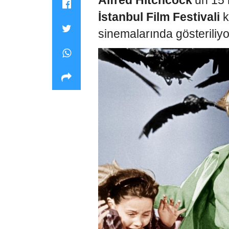
Alfred Hitchcock
’un 15 
İstanbul Film Festivali
k
sinemalarında gösteriliyo