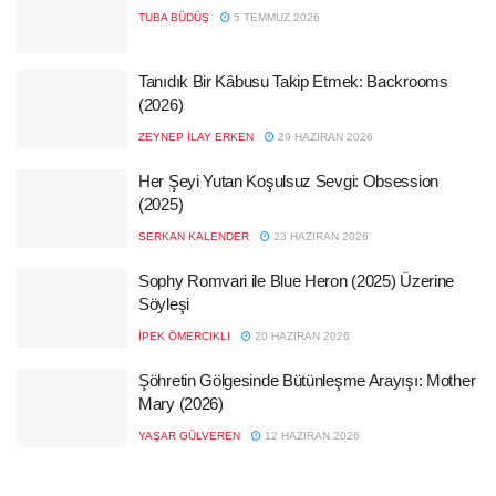
TUBA BÜDÜŞ
5 TEMMUZ 2026
Tanıdık Bir Kâbusu Takip Etmek: Backrooms
(2026)
ZEYNEP İLAY ERKEN
29 HAZIRAN 2026
Her Şeyi Yutan Koşulsuz Sevgi: Obsession
(2025)
SERKAN KALENDER
23 HAZIRAN 2026
Sophy Romvari ile Blue Heron (2025) Üzerine
Söyleşi
İPEK ÖMERCIKLI
20 HAZIRAN 2026
Şöhretin Gölgesinde Bütünleşme Arayışı: Mother
Mary (2026)
YAŞAR GÜLVEREN
12 HAZIRAN 2026