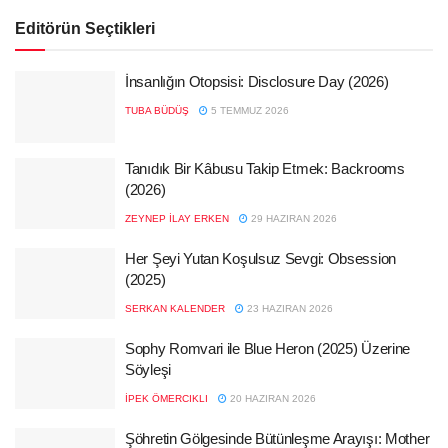
Editörün Seçtikleri
İnsanlığın Otopsisi: Disclosure Day (2026)
TUBA BÜDÜŞ
5 TEMMUZ 2026
Tanıdık Bir Kâbusu Takip Etmek: Backrooms
(2026)
ZEYNEP İLAY ERKEN
29 HAZIRAN 2026
Her Şeyi Yutan Koşulsuz Sevgi: Obsession
(2025)
SERKAN KALENDER
23 HAZIRAN 2026
Sophy Romvari ile Blue Heron (2025) Üzerine
Söyleşi
İPEK ÖMERCIKLI
20 HAZIRAN 2026
Şöhretin Gölgesinde Bütünleşme Arayışı: Mother