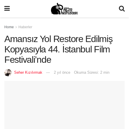
Home
Haberler
Amansız Yol Restore Edilmiş
Kopyasıyla 44. İstanbul Film
Festivali’nde
Seher Kızılırmak
2 yıl önce
Okuma Süresi: 2 min