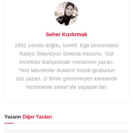
Seher Kızılırmak
1991 yılında doğdu, İzmirli. Ege Üniversitesi
Radyo Televizyon Sinema mezunu. ‘Gül
İncinmez Bahçesinde’ romanının yazarı.
‘Yeni Mevsimler Bulalım’ müzik grubunun
söz yazarı. O filmin görünmeyen karesinde
‘incinmeme sanatı’yla yaşayan biri.
Yazarın
Diğer Yazıları