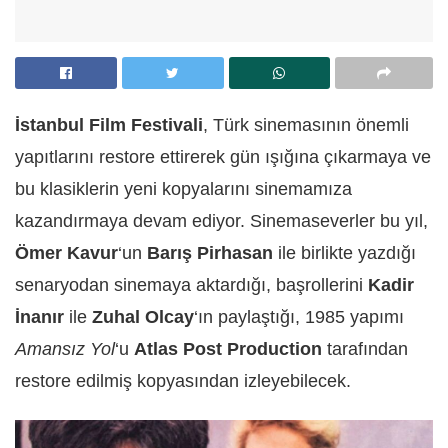
İstanbul Film Festivali
, Türk sinemasının önemli
yapıtlarını restore ettirerek gün ışığına çıkarmaya ve
bu klasiklerin yeni kopyalarını sinemamıza
kazandırmaya devam ediyor. Sinemaseverler bu yıl,
Ömer Kavur
‘un
Barış Pirhasan
ile birlikte yazdığı
senaryodan sinemaya aktardığı, başrollerini
Kadir
İnanır
ile
Zuhal Olcay
‘ın paylaştığı, 1985 yapımı
Amansız Yol
‘u
Atlas Post Production
tarafından
restore edilmiş kopyasından izleyebilecek.