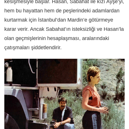
kesişmesiyle başlar. Hasan, Sabahat ile kızı Ayşe’yi,
hem bu hayattan hem de peşlerindeki adamlardan
kurtarmak için İstanbul’dan Mardin’e götürmeye
karar verir. Ancak Sabahat’ın isteksizliği ve Hasan’la
olan geçmişlerinin hesaplaşması, aralarındaki
çatışmaları şiddetlendirir.