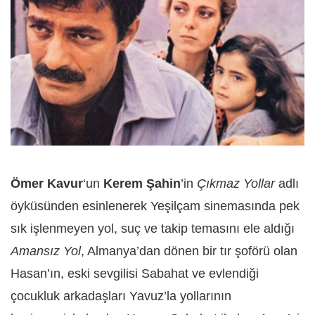
Ömer Kavur
‘un
Kerem Şahin
’in
Çıkmaz Yollar
adlı
öyküsünden esinlenerek Yeşilçam sinemasında pek
sık işlenmeyen yol, suç ve takip temasını ele aldığı
Amansız Yol
, Almanya’dan dönen bir tır şoförü olan
Hasan’ın, eski sevgilisi Sabahat ve evlendiği
çocukluk arkadaşları Yavuz’la yollarının