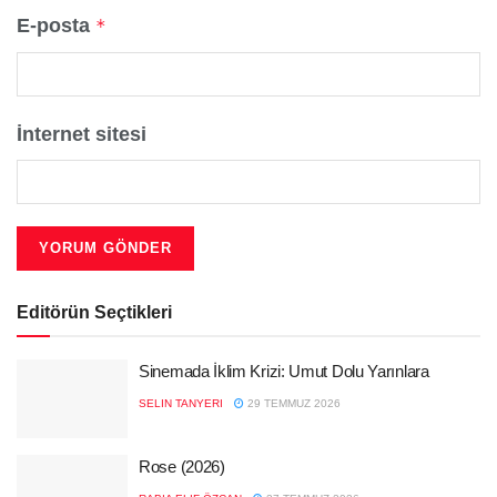
E-posta
*
İnternet sitesi
Editörün Seçtikleri
Sinemada İklim Krizi: Umut Dolu Yarınlara
SELIN TANYERI
29 TEMMUZ 2026
Rose (2026)