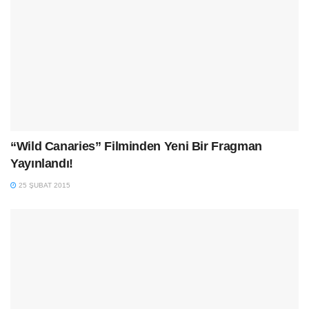
“Wild Canaries” Filminden Yeni Bir Fragman
Yayınlandı!
25 ŞUBAT 2015