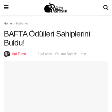
Home
Haberler
BAFTA Ödülleri Sahiplerini
Buldu!
Işıl Turan
12 yıl önce
Okuma Süresi: 1 min