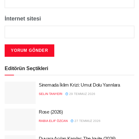
İnternet sitesi
Editörün Seçtikleri
Sinemada İklim Krizi: Umut Dolu Yarınlara
SELIN TANYERI
29 TEMMUZ 2026
Rose (2026)
RABIA ELIF ÖZCAN
27 TEMMUZ 2026
Duvara Açılan Kapılar: The Invite (2026)