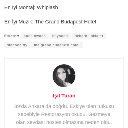
En İyi Montaj: Whiplash
En İyi Müzik: The Grand Budapest Hotel
Etiketler:
bafta awads
boyhood
richard linklater
stephen fry
the grand budapest hotel
Işıl Turan
89’da Ankara’da doğdu. Eskiye olan tutkusu
sebebiyle Restorasyon okudu. Gezmeye
olan sevdası hostes olmasına neden oldu.