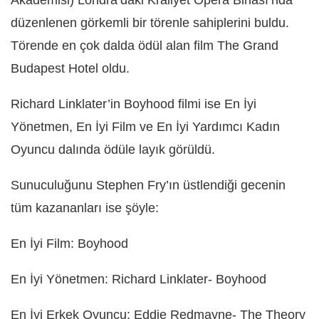
Akademisi) Londra’daki Kraliyet Opera Binası’nda
düzenlenen görkemli bir törenle sahiplerini buldu.
Törende en çok dalda ödül alan film The Grand
Budapest Hotel oldu.
Richard Linklater’in Boyhood filmi ise En İyi
Yönetmen, En İyi Film ve En İyi Yardımcı Kadın
Oyuncu dalında ödüle layık görüldü.
Sunuculuğunu Stephen Fry’ın üstlendiği gecenin
tüm kazananları ise şöyle:
En İyi Film: Boyhood
En İyi Yönetmen: Richard Linklater- Boyhood
En İyi Erkek Oyuncu: Eddie Redmayne- The Theory