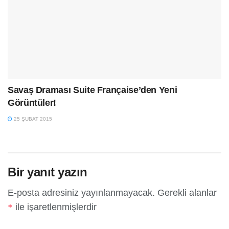
Savaş Draması Suite Française’den Yeni
Görüntüler!
25 ŞUBAT 2015
Bir yanıt yazın
E-posta adresiniz yayınlanmayacak.
Gerekli alanlar
ile işaretlenmişlerdir
*