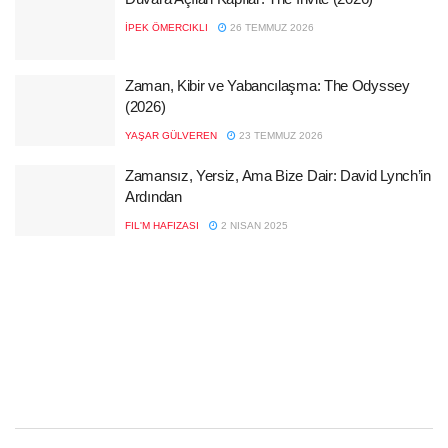
İPEK ÖMERCIKLI
26 TEMMUZ 2026
Zaman, Kibir ve Yabancılaşma: The Odyssey
(2026)
YAŞAR GÜLVEREN
23 TEMMUZ 2026
Zamansız, Yersiz, Ama Bize Dair: David Lynch’in
Ardından
FIL'M HAFIZASI
2 NISAN 2025