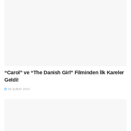
“Carol” ve “The Danish Girl” Filminden İlk Kareler
Geldi!
28 ŞUBAT 2015