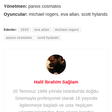
Yönetmen:
panos cosmatos
Oyuncular:
michael rogers, eva allan, scott hylands
Etiketler:
2010
eva allan
michael rogers
panos cosmatos
scott hylands
Halil İbrahim Sağlam
20 Temmuz 1989 yılında İstanbul'da doğdu.
Sinemayla profesyonel olarak 16 yaşında
ilgilenmeye başladı ve usta Yeşilçam