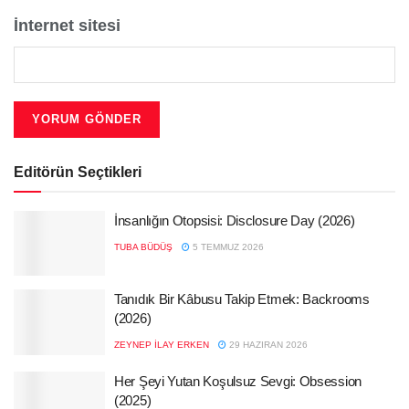
İnternet sitesi
Editörün Seçtikleri
İnsanlığın Otopsisi: Disclosure Day (2026)
TUBA BÜDÜŞ
5 TEMMUZ 2026
Tanıdık Bir Kâbusu Takip Etmek: Backrooms
(2026)
ZEYNEP İLAY ERKEN
29 HAZIRAN 2026
Her Şeyi Yutan Koşulsuz Sevgi: Obsession
(2025)