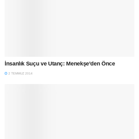
İnsanlık Suçu ve Utanç: Menekşe’den Önce
2 TEMMUZ 2014