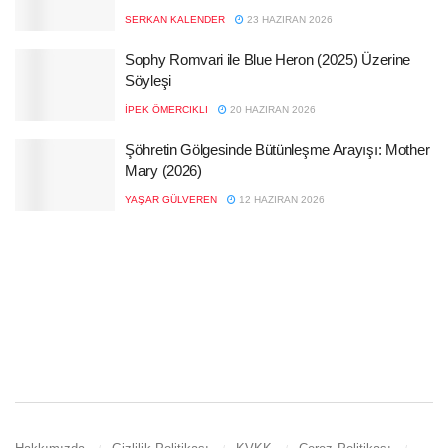
SERKAN KALENDER
23 HAZIRAN 2026
Sophy Romvari ile Blue Heron (2025) Üzerine
Söyleşi
İPEK ÖMERCIKLI
20 HAZIRAN 2026
Şöhretin Gölgesinde Bütünleşme Arayışı: Mother
Mary (2026)
YAŞAR GÜLVEREN
12 HAZIRAN 2026