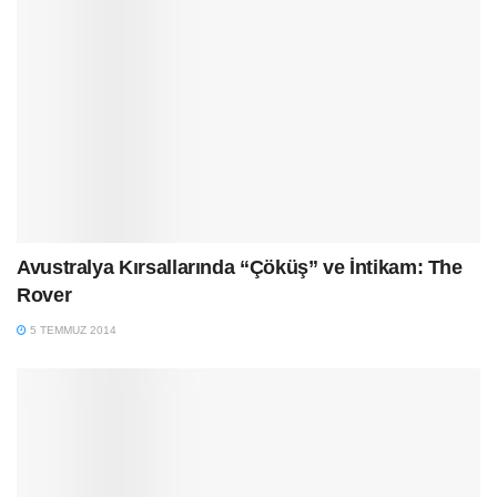
Avustralya Kırsallarında “Çöküş” ve İntikam: The
Rover
5 TEMMUZ 2014