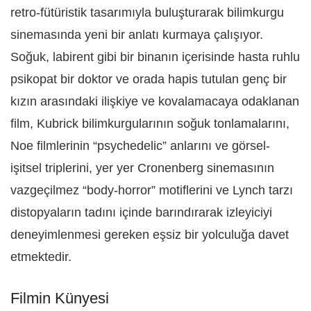
retro-fütüristik tasarımıyla buluşturarak bilimkurgu
sinemasında yeni bir anlatı kurmaya çalışıyor.
Soğuk, labirent gibi bir binanın içerisinde hasta ruhlu
psikopat bir doktor ve orada hapis tutulan genç bir
kızın arasındaki ilişkiye ve kovalamacaya odaklanan
film, Kubrick bilimkurgularının soğuk tonlamalarını,
Noe filmlerinin “psychedelic” anlarını ve görsel-
işitsel triplerini, yer yer Cronenberg sinemasının
vazgeçilmez “body-horror” motiflerini ve Lynch tarzı
distopyaların tadını içinde barındırarak izleyiciyi
deneyimlenmesi gereken eşsiz bir yolculuğa davet
etmektedir.
Filmin Künyesi