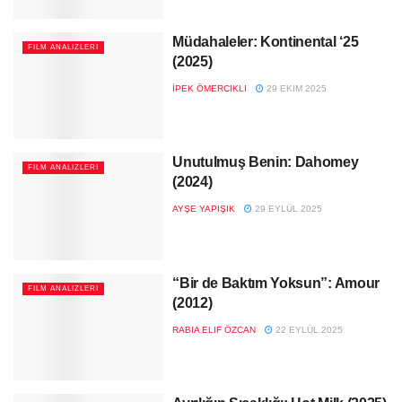
Müdahaleler: Kontinental ‘25
FILM ANALIZLERI
(2025)
İPEK ÖMERCIKLI
29 EKIM 2025
Unutulmuş Benin: Dahomey
FILM ANALIZLERI
(2024)
AYŞE YAPIŞIK
29 EYLÜL 2025
“Bir de Baktım Yoksun”: Amour
FILM ANALIZLERI
(2012)
RABIA ELIF ÖZCAN
22 EYLÜL 2025