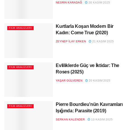
NESRIN KARADAĞ
26 KASIM 2025
Kurtlarla Koşan Modern Bir
FILM ANALIZLERI
Kadın: Come True (2020)
ZEYNEP İLAY ERKEN
21 KASIM 2025
Evliliklerde Güç ve İktidar: The
FILM ANALIZLERI
Roses (2025)
YAŞAR GÜLVEREN
20 KASIM 2025
Pierre Bourdieu’nün Kavramları
FILM ANALIZLERI
Işığında: Parasite (2019)
SERKAN KALENDER
13 KASIM 2025