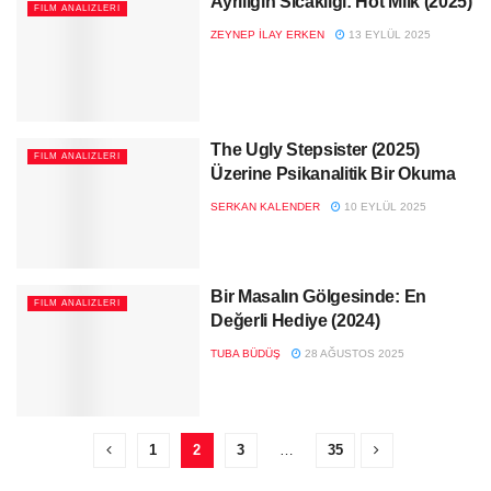
Ayrılığın Sıcaklığı: Hot Milk (2025)
FILM ANALIZLERI
ZEYNEP İLAY ERKEN
13 EYLÜL 2025
The Ugly Stepsister (2025)
FILM ANALIZLERI
Üzerine Psikanalitik Bir Okuma
SERKAN KALENDER
10 EYLÜL 2025
Bir Masalın Gölgesinde: En
FILM ANALIZLERI
Değerli Hediye (2024)
TUBA BÜDÜŞ
28 AĞUSTOS 2025
1
2
3
…
35