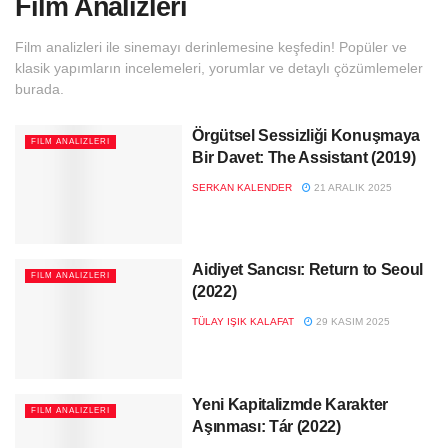
Film Analizleri
Film analizleri ile sinemayı derinlemesine keşfedin! Popüler ve
klasik yapımların incelemeleri, yorumlar ve detaylı çözümlemeler
burada.
Örgütsel Sessizliği Konuşmaya
FILM ANALIZLERI
Bir Davet: The Assistant (2019)
SERKAN KALENDER
21 ARALIK 2025
Aidiyet Sancısı: Return to Seoul
FILM ANALIZLERI
(2022)
TÜLAY IŞIK KALAFAT
29 KASIM 2025
Yeni Kapitalizmde Karakter
FILM ANALIZLERI
Aşınması: Tár (2022)