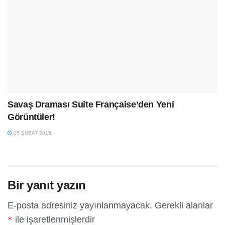
Savaş Draması Suite Française’den Yeni
Görüntüler!
25 ŞUBAT 2015
Bir yanıt yazın
E-posta adresiniz yayınlanmayacak.
Gerekli alanlar
ile işaretlenmişlerdir
*