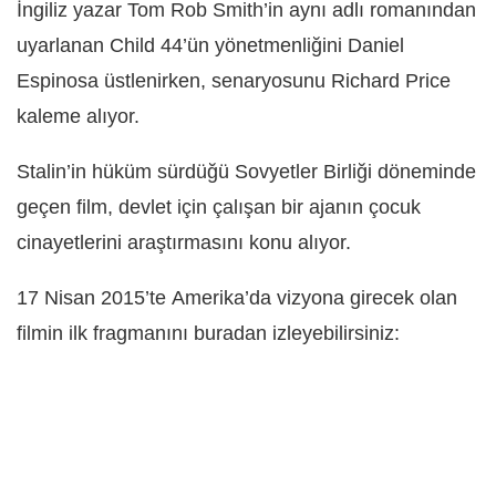
İngiliz yazar Tom Rob Smith’in aynı adlı romanından
uyarlanan Child 44’ün yönetmenliğini Daniel
Espinosa üstlenirken, senaryosunu Richard Price
kaleme alıyor.
Stalin’in hüküm sürdüğü Sovyetler Birliği döneminde
geçen film, devlet için çalışan bir ajanın çocuk
cinayetlerini araştırmasını konu alıyor.
17 Nisan 2015’te Amerika’da vizyona girecek olan
filmin ilk fragmanını buradan izleyebilirsiniz: