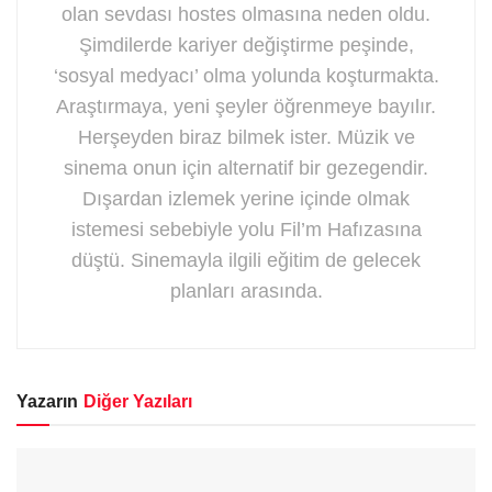
olan sevdası hostes olmasına neden oldu.
Şimdilerde kariyer değiştirme peşinde,
‘sosyal medyacı’ olma yolunda koşturmakta.
Araştırmaya, yeni şeyler öğrenmeye bayılır.
Herşeyden biraz bilmek ister. Müzik ve
sinema onun için alternatif bir gezegendir.
Dışardan izlemek yerine içinde olmak
istemesi sebebiyle yolu Fil’m Hafızasına
düştü. Sinemayla ilgili eğitim de gelecek
planları arasında.
Yazarın
Diğer Yazıları