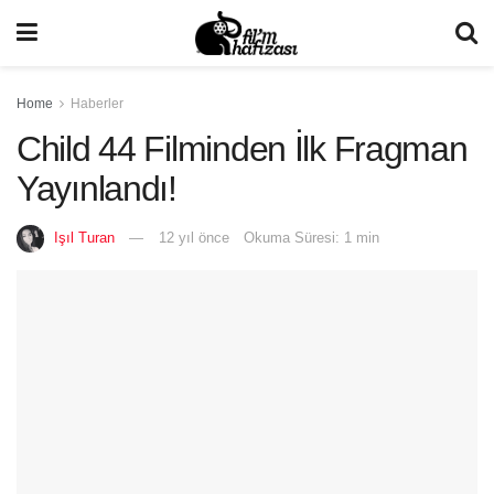
Home
Haberler
Child 44 Filminden İlk Fragman
Yayınlandı!
Işıl Turan
12 yıl önce
Okuma Süresi: 1 min