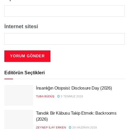
İnternet sitesi
Editörün Seçtikleri
İnsanlığın Otopsisi: Disclosure Day (2026)
TUBA BÜDÜŞ
5 TEMMUZ 2026
Tanıdık Bir Kâbusu Takip Etmek: Backrooms
(2026)
ZEYNEP İLAY ERKEN
29 HAZIRAN 2026