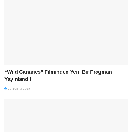
“Wild Canaries” Filminden Yeni Bir Fragman
Yayınlandı!
25 ŞUBAT 2015