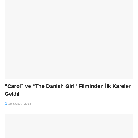
“Carol” ve “The Danish Girl” Filminden İlk Kareler
Geldi!
28 ŞUBAT 2015