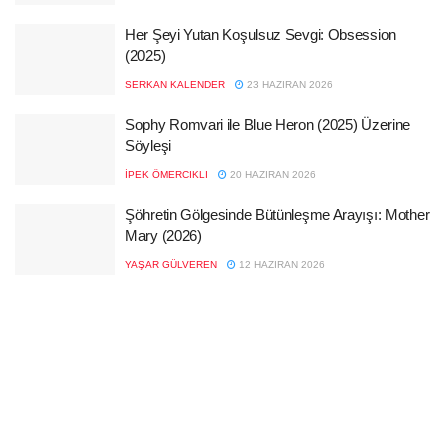
Her Şeyi Yutan Koşulsuz Sevgi: Obsession
(2025)
SERKAN KALENDER
23 HAZIRAN 2026
Sophy Romvari ile Blue Heron (2025) Üzerine
Söyleşi
İPEK ÖMERCIKLI
20 HAZIRAN 2026
Şöhretin Gölgesinde Bütünleşme Arayışı: Mother
Mary (2026)
YAŞAR GÜLVEREN
12 HAZIRAN 2026