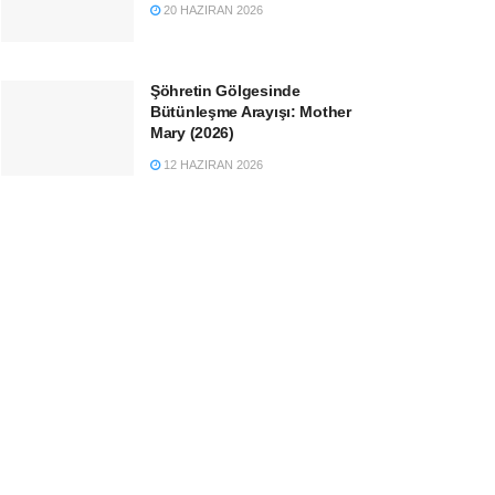
20 HAZIRAN 2026
Şöhretin Gölgesinde
Bütünleşme Arayışı: Mother
Mary (2026)
12 HAZIRAN 2026