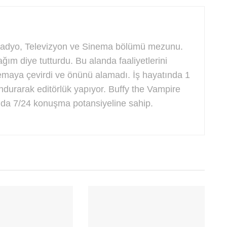
 Radyo, Televizyon ve Sinema bölümü mezunu.
ğım diye tutturdu. Bu alanda faaliyetlerini
maya çevirdi ve önünü alamadı. İş hayatında 1
ndurarak editörlük yapıyor. Buffy the Vampire
nda 7/24 konuşma potansiyeline sahip.