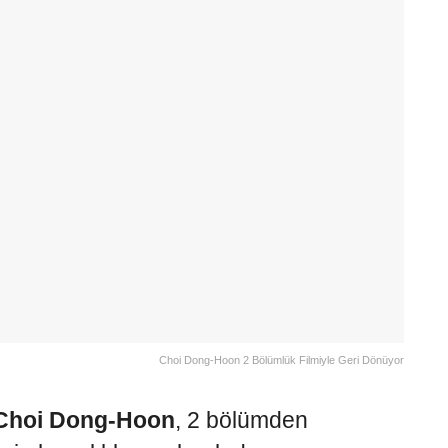
Choi Dong-Hoon 2 Bölümlük Filmiyle Geri Dönüyor
Choi Dong-Hoon
, 2 bölümden