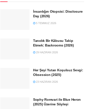
İnsanlığın Otopsisi: Disclosure
Day (2026)
5 TEMMUZ 2026
Tanıdık Bir Kâbusu Takip
Etmek: Backrooms (2026)
29 HAZIRAN 2026
Her Şeyi Yutan Koşulsuz Sevgi:
Obsession (2025)
23 HAZIRAN 2026
Sophy Romvari ile Blue Heron
(2025) Üzerine Söyleşi