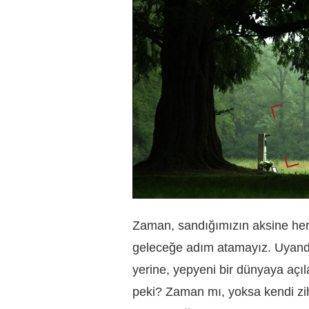
Zaman, sandığımızın aksine her 
geleceğe adım atamayız. Uyan
yerine, yepyeni bir dünyaya açı
peki? Zaman mı, yoksa kendi zih