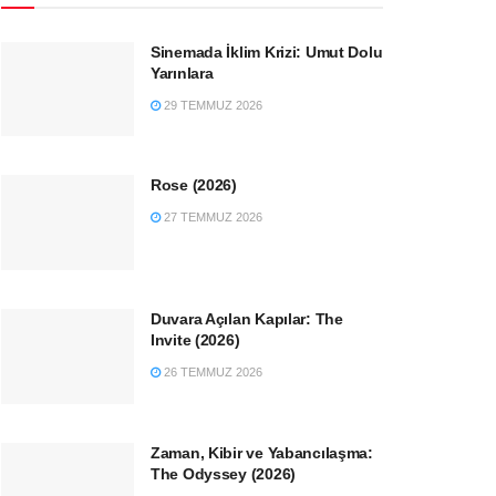
Sinemada İklim Krizi: Umut Dolu
Yarınlara
29 TEMMUZ 2026
Rose (2026)
27 TEMMUZ 2026
Duvara Açılan Kapılar: The
Invite (2026)
26 TEMMUZ 2026
Zaman, Kibir ve Yabancılaşma:
The Odyssey (2026)