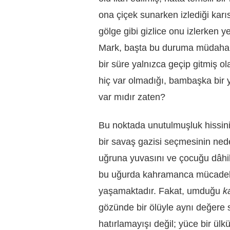
ona çiçek sunarken izlediği karıs
gölge gibi gizlice onu izlerken y
Mark, başta bu duruma müdahale
bir süre yalnızca geçip gitmiş o
hiç var olmadığı, bambaşka bir 
var mıdır zaten?
Bu noktada unutulmuşluk hissini
bir savaş gazisi seçmesinin ned
uğruna yuvasını ve çocuğu dâhil
bu uğurda kahramanca mücadele
yaşamaktadır. Fakat, umduğu
k
gözünde bir ölüyle aynı değere 
hatırlamayışı değil; yüce bir ül