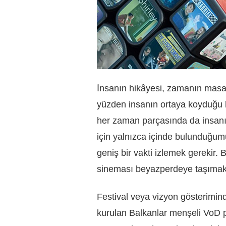
İnsanın hikâyesi, zamanın masal
yüzden insanın ortaya koyduğu h
her zaman parçasında da insanı
için yalnızca içinde bulunduğum
geniş bir vakti izlemek gerekir
sineması beyazperdeye taşımakt
Festival veya vizyon gösterimind
kurulan Balkanlar menşeli VoD 