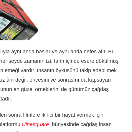
ıyla aynı anda başlar ve aynı anda nefes alır. Bu
er şeyde zamanın izi, tarih içinde esere dökülmüş
n emeği vardır. İnsanın öyküsünü takip edebilmek
uz ânı değil, öncesini ve sonrasını da kapsayan
. Bunun en güzel örneklerini de günümüz çağdaş
adır.
en sonra filmlere ikinci bir hayat vermek için
platformu
Cinesquare
bünyesinde çağdaş insan