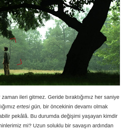
zaman ileri gitmez. Geride bıraktığımız her saniye
dığımız
ertesi gün,
bir öncekinin devamı olmak
labilir pekâlâ. Bu durumda değişimi yaşayan kimdir
inlerimiz mi? Uzun soluklu bir savaşın ardından