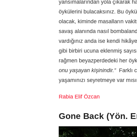
yansımalarından yola çıkarak ha
öykülerini bulacaksınız. Bu öyk
olacak, kiminde masalların vakit
savaş alanında nasıl bombaland
vardığınız anda ise kendi hikâye
gibi birbiri ucuna eklenmiş sayıs
rağmen beyazperdedeki her öyk
onu yaşayan kişinindir.”
Farklı 
yaşamınızı seyretmeye var mısı
Rabia Elif Özcan
Gone Back (Yön. Er