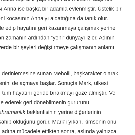
ı Anna ise başka bir adamla evlenmiştir. Üstelik bir
eni kocasının Anna’yı aldattığına da tanık olur.
 edip hayatını geri kazanmaya çalışmak yerine
lan zamanın ardından “yeni” dünyayı izler. Adının
yerde bir şeyleri değiştirmeye çalışmanın anlamı
 derinlemesine sunan Meholli, başkarakter olarak
enini de açmaya başlar. Sonuçta Mark, ülkesi
 tüm hayatını geride bırakmayı göze almıştır. Ve
 ederek geri dönebilmenin gururunu
ahramanlık
beklentisinin yerine diğerlerinin
sahip olduğunu görür. Mark’ı yıkan, kimsenin onu
kü adına mücadele ettikten sonra, aslında yalnızca