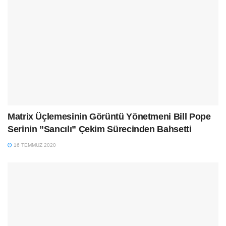
Matrix Üçlemesinin Görüntü Yönetmeni Bill Pope
Serinin ”Sancılı” Çekim Sürecinden Bahsetti
16 TEMMUZ 2020