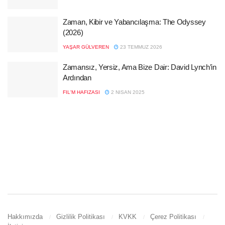
Zaman, Kibir ve Yabancılaşma: The Odyssey
(2026)
YAŞAR GÜLVEREN
23 TEMMUZ 2026
Zamansız, Yersiz, Ama Bize Dair: David Lynch’in
Ardından
FIL'M HAFIZASI
2 NISAN 2025
Hakkımızda
Gizlilik Politikası
KVKK
Çerez Politikası