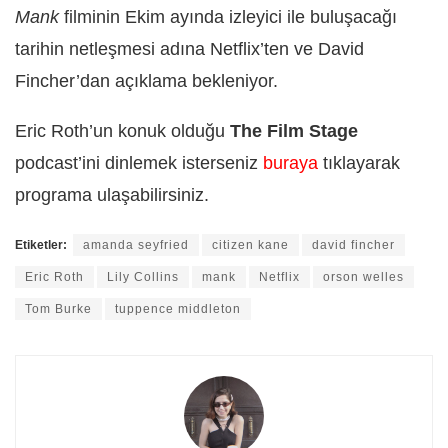
Mank
filminin Ekim ayında izleyici ile buluşacağı
tarihin netleşmesi adına Netflix’ten ve David
Fincher’dan açıklama bekleniyor.
Eric Roth’un konuk olduğu
The Film Stage
podcast’ini dinlemek isterseniz
buraya
tıklayarak
programa ulaşabilirsiniz.
Etiketler:
amanda seyfried
citizen kane
david fincher
Eric Roth
Lily Collins
mank
Netflix
orson welles
Tom Burke
tuppence middleton