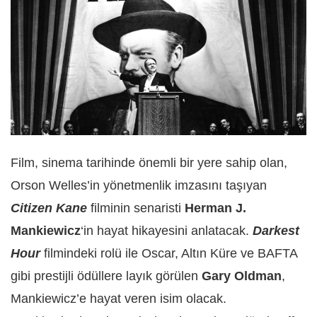
Film, sinema tarihinde önemli bir yere sahip olan,
Orson Welles’in yönetmenlik imzasını taşıyan
Citizen Kane
filminin senaristi
Herman J.
Mankiewicz
‘in hayat hikayesini anlatacak.
Darkest
Hour
filmindeki rolü ile Oscar, Altın Küre ve BAFTA
gibi prestijli ödüllere layık görülen
Gary Oldman
,
Mankiewicz’e hayat veren isim olacak.