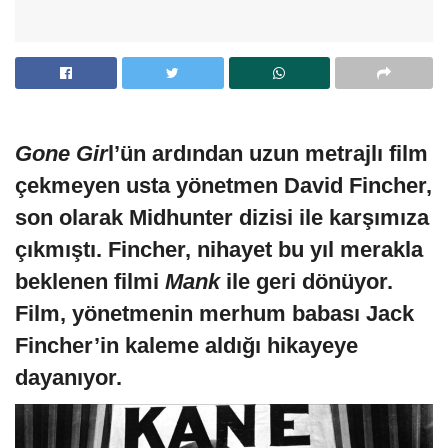
Gone Gir
l’ün ardından uzun metrajlı film
çekmeyen usta yönetmen David Fincher,
son olarak Midhunter dizisi ile karşımıza
çıkmıştı. Fincher, nihayet bu yıl merakla
beklenen filmi
Mank
ile geri dönüyor.
Film, yönetmenin merhum babası Jack
Fincher’in kaleme aldığı hikayeye
dayanıyor.