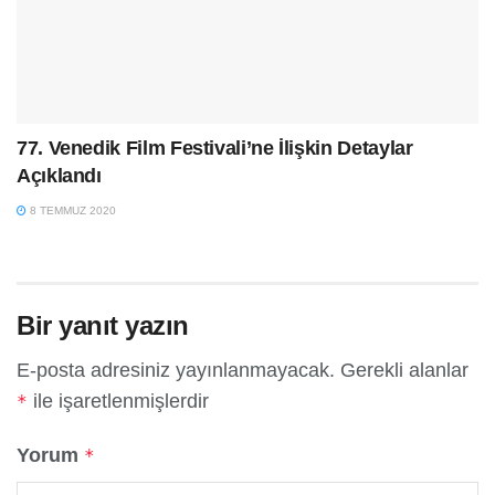
77. Venedik Film Festivali’ne İlişkin Detaylar
Açıklandı
8 TEMMUZ 2020
Bir yanıt yazın
E-posta adresiniz yayınlanmayacak.
Gerekli alanlar
ile işaretlenmişlerdir
*
Yorum
*