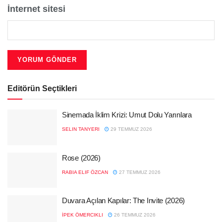
İnternet sitesi
Editörün Seçtikleri
Sinemada İklim Krizi: Umut Dolu Yarınlara
SELIN TANYERI
29 TEMMUZ 2026
Rose (2026)
RABIA ELIF ÖZCAN
27 TEMMUZ 2026
Duvara Açılan Kapılar: The Invite (2026)
İPEK ÖMERCIKLI
26 TEMMUZ 2026