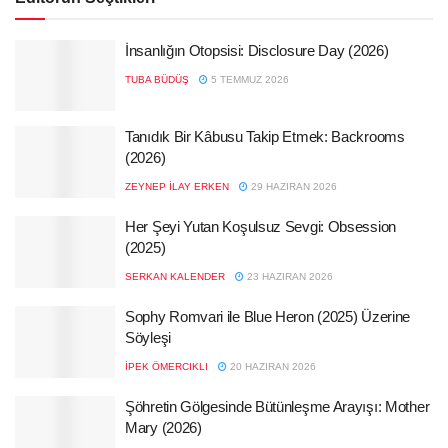
İnsanlığın Otopsisi: Disclosure Day (2026)
TUBA BÜDÜŞ
5 TEMMUZ 2026
Tanıdık Bir Kâbusu Takip Etmek: Backrooms
(2026)
ZEYNEP İLAY ERKEN
29 HAZIRAN 2026
Her Şeyi Yutan Koşulsuz Sevgi: Obsession
(2025)
SERKAN KALENDER
23 HAZIRAN 2026
Sophy Romvari ile Blue Heron (2025) Üzerine
Söyleşi
İPEK ÖMERCIKLI
20 HAZIRAN 2026
Şöhretin Gölgesinde Bütünleşme Arayışı: Mother
Mary (2026)