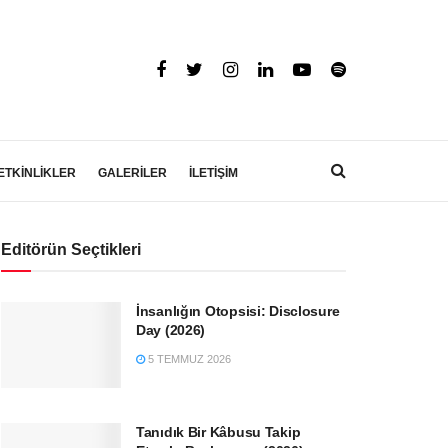
ETKİNLİKLER
GALERİLER
İLETİŞİM
Editörün Seçtikleri
İnsanlığın Otopsisi: Disclosure
Day (2026)
5 TEMMUZ 2026
Tanıdık Bir Kâbusu Takip