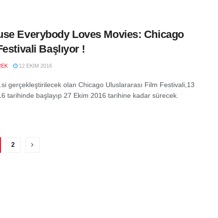
se Everybody Loves Movies: Chicago
estivali Başlıyor !
REK
12 EKIM 2016
.si gerçekleştirilecek olan Chicago Uluslararası Film Festivali,13
6 tarihinde başlayıp 27 Ekim 2016 tarihine kadar sürecek.
2