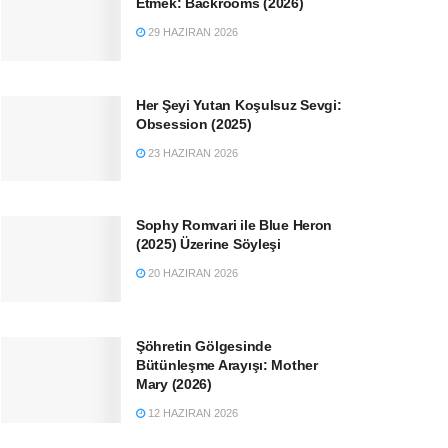
Etmek: Backrooms (2026)
29 HAZIRAN 2026
Her Şeyi Yutan Koşulsuz Sevgi:
Obsession (2025)
23 HAZIRAN 2026
Sophy Romvari ile Blue Heron
(2025) Üzerine Söyleşi
20 HAZIRAN 2026
Şöhretin Gölgesinde
Bütünleşme Arayışı: Mother
Mary (2026)
12 HAZIRAN 2026