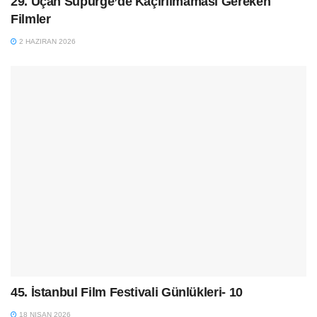
29. Uçan Süpürge’de Kaçırılmaması Gereken
Filmler
2 HAZIRAN 2026
45. İstanbul Film Festivali Günlükleri- 10
18 NISAN 2026