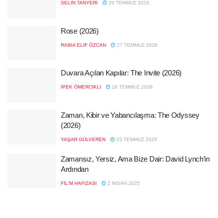
SELIN TANYERI
29 TEMMUZ 2026
Rose (2026)
RABIA ELIF ÖZCAN
27 TEMMUZ 2026
Duvara Açılan Kapılar: The Invite (2026)
İPEK ÖMERCIKLI
26 TEMMUZ 2026
Zaman, Kibir ve Yabancılaşma: The Odyssey
(2026)
YAŞAR GÜLVEREN
23 TEMMUZ 2026
Zamansız, Yersiz, Ama Bize Dair: David Lynch’in
Ardından
FIL'M HAFIZASI
2 NISAN 2025