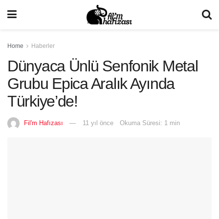
Home
Haberler
Dünyaca Ünlü Senfonik Metal
Grubu Epica Aralık Ayında
Türkiye’de!
Fil'm Hafızası
11 yıl önce
Okuma Süresi: 1 min