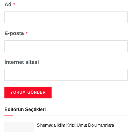
Ad
*
E-posta
*
İnternet sitesi
Editörün Seçtikleri
Sinemada İklim Krizi: Umut Dolu Yarınlara