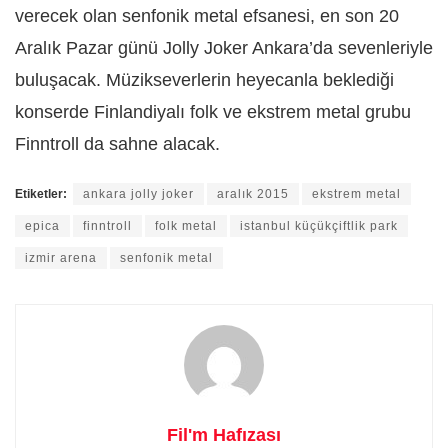
verecek olan senfonik metal efsanesi, en son 20
Aralık Pazar günü Jolly Joker Ankara’da sevenleriyle
buluşacak. Müzikseverlerin heyecanla beklediği
konserde Finlandiyalı folk ve ekstrem metal grubu
Finntroll da sahne alacak.
Etiketler:
ankara jolly joker
aralık 2015
ekstrem metal
epica
finntroll
folk metal
istanbul küçükçiftlik park
izmir arena
senfonik metal
Fil'm Hafızası