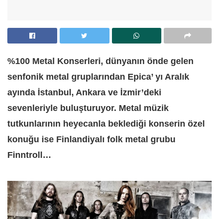
%100 Metal Konserleri, dünyanın önde gelen
senfonik metal gruplarından Epica’ yı Aralık
ayında İstanbul, Ankara ve İzmir’deki
sevenleriyle buluşturuyor. Metal müzik
tutkunlarının heyecanla beklediği konserin özel
konuğu ise Finlandiyalı folk metal grubu
Finntroll…