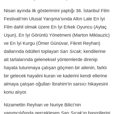
Nisan ayında ilk gösterimini yaptığı 36. İstanbul Film
Festivali’nin Ulusal Yarışma’sında Altın Lale En İyi
Film dahil olmak üzere En İyi Erkek Oyuncu (Aytaç
Uşun), En İyi Görüntü Yönetmeni (Marton Miklauzic)
ve En İyi Kurgu (Ömer Günüvar, Fikret Reyhan)
dallarında ödülleri toplayan
Sarı Sıcak
; kendilerine
ait tarlalarında geleneksel yöntemlerde direnip
hayata tutunmaya çalışan göçmen bir ailenin, farklı
bir gelecek hayalini kuran ve kaderini kendi ellerine
almaya çalışan oğulları İbrahim’in sarsıcı hikayesini
konu alıyor.
Nizamettin Reyhan ve Nuriye Bilici’nin
yapımcılığında gerçekleşen
Sarı Sıcak’
ın başrollerini