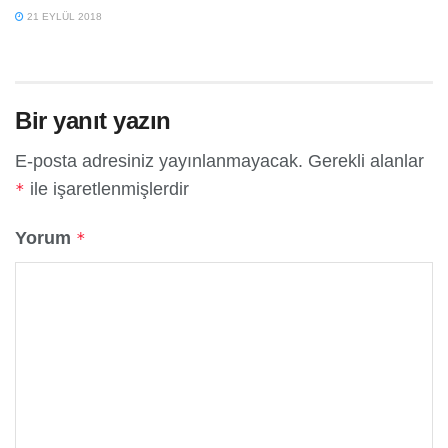
21 EYLÜL 2018
Bir yanıt yazın
E-posta adresiniz yayınlanmayacak.
Gerekli alanlar
ile işaretlenmişlerdir
*
Yorum
*