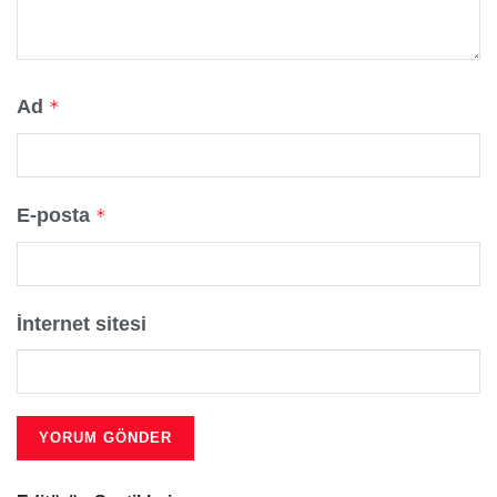
Ad
*
E-posta
*
İnternet sitesi