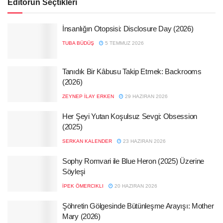
Editörün Seçtikleri
İnsanlığın Otopsisi: Disclosure Day (2026)
TUBA BÜDÜŞ
5 TEMMUZ 2026
Tanıdık Bir Kâbusu Takip Etmek: Backrooms
(2026)
ZEYNEP İLAY ERKEN
29 HAZIRAN 2026
Her Şeyi Yutan Koşulsuz Sevgi: Obsession
(2025)
SERKAN KALENDER
23 HAZIRAN 2026
Sophy Romvari ile Blue Heron (2025) Üzerine
Söyleşi
İPEK ÖMERCIKLI
20 HAZIRAN 2026
Şöhretin Gölgesinde Bütünleşme Arayışı: Mother
Mary (2026)