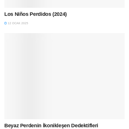
Los Niños Perdidos (2024)
12 OCAK 2025
Beyaz Perdenin İkonikleşen Dedektifleri