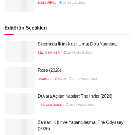
ENGINFIROL
25 EYLÜL 2011
Editörün Seçtikleri
Sinemada İklim Krizi: Umut Dolu Yarınlara
SELIN TANYERI
29 TEMMUZ 2026
Rose (2026)
RABIA ELIF ÖZCAN
27 TEMMUZ 2026
Duvara Açılan Kapılar: The Invite (2026)
İPEK ÖMERCIKLI
26 TEMMUZ 2026
Zaman, Kibir ve Yabancılaşma: The Odyssey
(2026)