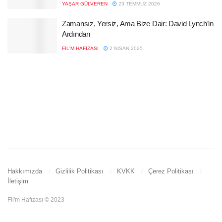
YAŞAR GÜLVEREN
23 TEMMUZ 2026
Zamansız, Yersiz, Ama Bize Dair: David Lynch’in
Ardından
FIL'M HAFIZASI
2 NISAN 2025
Hakkımızda
Gizlilik Politikası
KVKK
Çerez Politikası
İletişim
Fil'm Hafızası © 2023