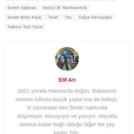
Semih Sağman
Sessiz Bi’ Muhteşemlik
Sevde Betül Kaya
Talak
Toy
Tuğçe Dervişoğlu
Yağmur Telli Yücel
Elif Arı
2001 yılında Manisa’da doğdu. Babasının
sinema tutkusu küçük yaşta ona da bulaştı.
O zamandan beri filmler hakkında
düşünüyor, konuşuyor ve yazıyor. Hayatta
sinema kadar bağlı olduğu diğer tek şey
kedisi Tofu.