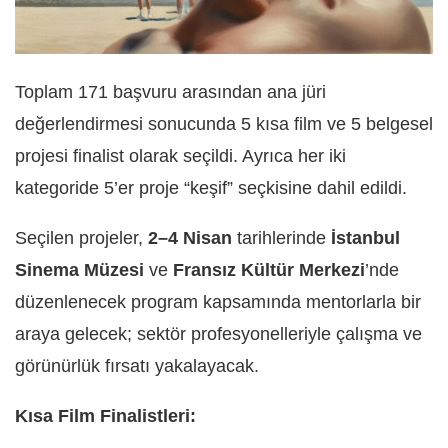
Toplam 171 başvuru arasından ana jüri
değerlendirmesi sonucunda 5 kısa film ve 5 belgesel
projesi finalist olarak seçildi. Ayrıca her iki
kategoride 5’er proje “keşif” seçkisine dahil edildi.
Seçilen projeler,
2–4 Nisan
tarihlerinde
İstanbul
Sinema Müzesi
ve
Fransız Kültür Merkezi
’nde
düzenlenecek program kapsamında mentorlarla bir
araya gelecek; sektör profesyonelleriyle çalışma ve
görünürlük fırsatı yakalayacak.
Kısa Film Finalistleri: