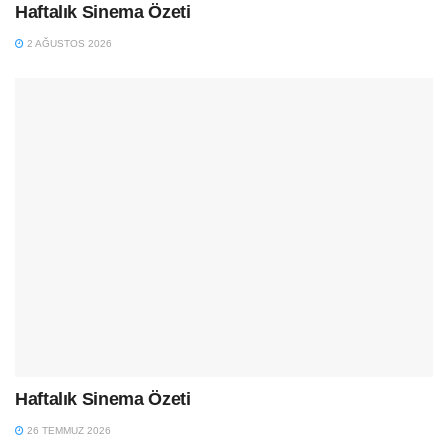
Haftalık Sinema Özeti
2 AĞUSTOS 2026
Haftalık Sinema Özeti
26 TEMMUZ 2026