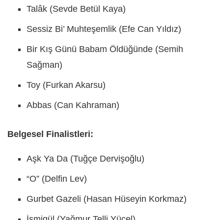
Talâk (Sevde Betül Kaya)
Sessiz Bi’ Muhteşemlik (Efe Can Yıldız)
Bir Kış Günü Babam Öldüğünde (Semih
Sağman)
Toy (Furkan Akarsu)
Abbas (Can Kahraman)
Belgesel Finalistleri:
Aşk Ya Da (Tuğçe Dervişoğlu)
“O” (Delfin Lev)
Gurbet Gazeli (Hasan Hüseyin Korkmaz)
İsmigül (Yağmur Telli Yücel)