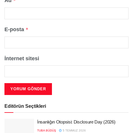
Ad
*
E-posta
*
İnternet sitesi
Editörün Seçtikleri
İnsanlığın Otopsisi: Disclosure Day (2026)
TUBA BÜDÜŞ
5 TEMMUZ 2026