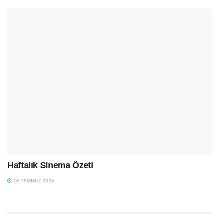
Haftalık Sinema Özeti
18 TEMMUZ 2026