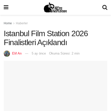
Home
Haberler
Istanbul Film Station 2026
Finalistleri Açıklandı
Elif Arı
5 ay önce
Okuma Süresi: 2 min