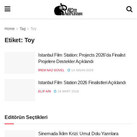
Home
Tag
Toy
Etiket:
Toy
Istanbul Film Station: Projects 2026’da Finalist
Projelere Destekler Açıklandı
İREM NAZ GÜVEL
14 NISAN 2026
Istanbul Film Station 2026 Finalistleri Açıklandı
ELIF ARI
19 MART 2026
Editörün Seçtikleri
Sinemada İklim Krizi: Umut Dolu Yarınlara