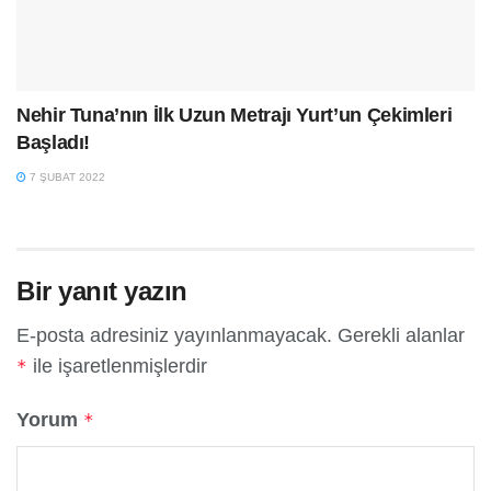
Nehir Tuna’nın İlk Uzun Metrajı Yurt’un Çekimleri
Başladı!
7 ŞUBAT 2022
Bir yanıt yazın
E-posta adresiniz yayınlanmayacak.
Gerekli alanlar
ile işaretlenmişlerdir
*
Yorum
*