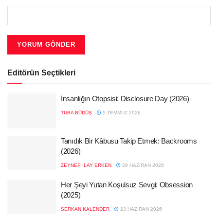
Editörün Seçtikleri
İnsanlığın Otopsisi: Disclosure Day (2026)
TUBA BÜDÜŞ
5 TEMMUZ 2026
Tanıdık Bir Kâbusu Takip Etmek: Backrooms
(2026)
ZEYNEP İLAY ERKEN
29 HAZIRAN 2026
Her Şeyi Yutan Koşulsuz Sevgi: Obsession
(2025)
SERKAN KALENDER
23 HAZIRAN 2026