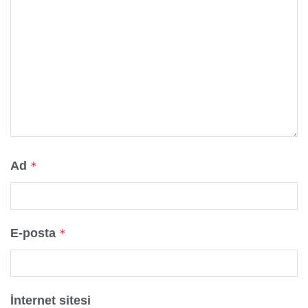
Ad
*
E-posta
*
İnternet sitesi