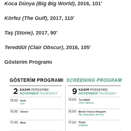
Koca Dünya (Big Big World)
, 2016, 101′
Körfez (The Gulf)
, 2017, 110′
Taş (Stone)
, 2017, 90′
Tereddüt (Clair Obscur)
, 2016, 105′
Gösterim Programı