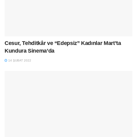
Cesur, Tehditkâr ve “Edepsiz” Kadınlar Mart’ta
Kundura Sinema’da
14 ŞUBAT 2022