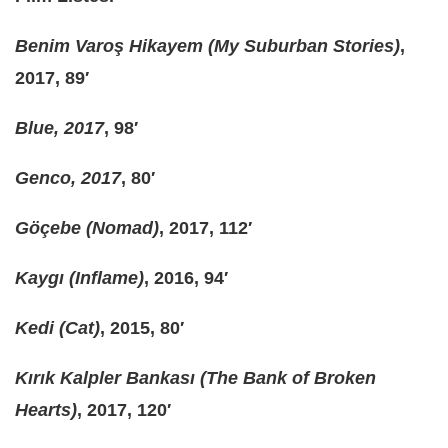
Benim Varoş Hikayem (My Suburban Stories)
,
2017, 89′
Blue, 2017
, 98′
Genco, 2017
, 80′
Göçebe (Nomad)
, 2017, 112′
Kaygı (Inflame)
, 2016, 94′
Kedi (Cat)
, 2015, 80′
Kırık Kalpler Bankası (The Bank of Broken
Hearts)
, 2017, 120′