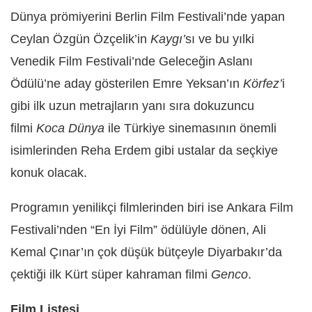
Dünya prömiyerini Berlin Film Festivali’nde yapan
Ceylan Özgün Özçelik’in
Kaygı’
sı ve bu yılki
Venedik Film Festivali’nde Geleceğin Aslanı
Ödülü’ne aday gösterilen Emre Yeksan’ın
Körfez’
i
gibi ilk uzun metrajların yanı sıra dokuzuncu
filmi
Koca Dünya
ile Türkiye sinemasının önemli
isimlerinden Reha Erdem gibi ustalar da seçkiye
konuk olacak.
Programın yenilikçi filmlerinden biri ise Ankara Film
Festivali’nden “En İyi Film” ödülüyle dönen, Ali
Kemal Çınar’ın çok düşük bütçeyle Diyarbakır’da
çektiği ilk Kürt süper kahraman filmi
Genco
.
Film Listesi