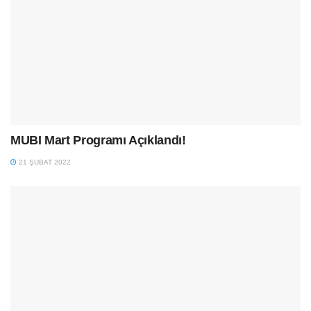
MUBI Mart Programı Açıklandı!
21 ŞUBAT 2022