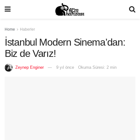
Home
Haberler
İstanbul Modern Sinema’dan:
Biz de Varız!
Zeynep Enginer
9 yıl önce
Okuma Süresi: 2 min