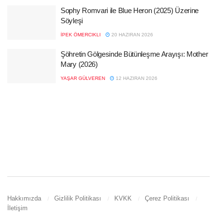
Sophy Romvari ile Blue Heron (2025) Üzerine
Söyleşi
İPEK ÖMERCIKLI
20 HAZIRAN 2026
Şöhretin Gölgesinde Bütünleşme Arayışı: Mother
Mary (2026)
YAŞAR GÜLVEREN
12 HAZIRAN 2026
Hakkımızda
Gizlilik Politikası
KVKK
Çerez Politikası
İletişim